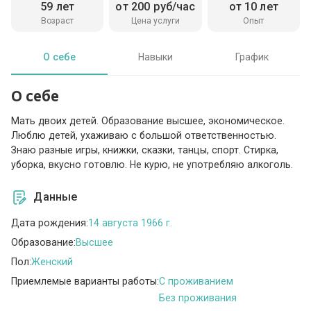
59 лет
от 200 руб/час
от 10 лет
Возраст
Цена услуги
Опыт
О себе
Навыки
График
О себе
Мать двоих детей. Образование высшее, экономическое.
Люблю детей, ухаживаю с большой ответственностью.
Знаю разные игры, книжки, сказки, танцы, спорт. Стирка,
уборка, вкусно готовлю. Не курю, не употребляю алкоголь.
Данные
Дата рождения:
14 августа 1966 г.
Образование:
Высшее
Пол:
Женский
Приемлемые варианты работы:
C проживанием
Без проживания