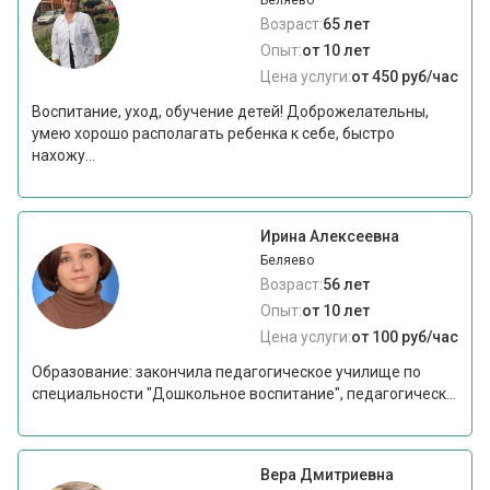
Беляево
Возраст:
65 лет
Опыт:
от 10 лет
Цена услуги:
от 450 руб/час
Воспитание, уход, обучение детей! Доброжелательны,
умею хорошо располагать ребенка к себе, быстро
нахожу...
Ирина Алексеевна
Беляево
Возраст:
56 лет
Опыт:
от 10 лет
Цена услуги:
от 100 руб/час
Образование: закончила педагогическое училище по
специальности "Дошкольное воспитание", педагогическ...
Вера Дмитриевна