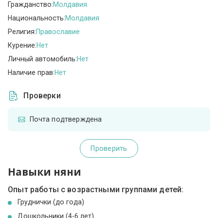
Гражданство:
Молдавия
Национальность:
Молдавия
Религия:
Православие
Курение:
Нет
Личный автомобиль:
Нет
Наличие прав:
Нет
Проверки
Почта подтверждена
Проверить
Навыки няни
Опыт работы с возрастными группами детей:
Груднички (до года)
Дошкольники (4-6 лет)