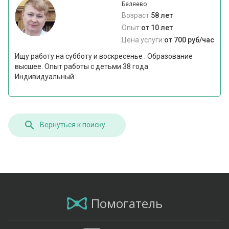
Беляево
Возраст:
58 лет
Опыт:
от 10 лет
Цена услуги:
от 700 руб/час
Ищу работу на субботу и воскресенье . Образование
высшее. Опыт работы с детьми 38 года.
Индивидуальный...
Вернуться к поиску
Помогатель