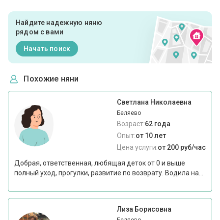
Найдите надежную няню
рядом с вами
Начать поиск
Похожие няни
Светлана Николаевна
Беляево
Возраст:
62 года
Опыт:
от 10 лет
Цена услуги:
от 200 руб/час
Добрая, ответственная, любящая деток от 0 и выше
полный уход, прогулки, развитие по возврату. Водила на...
Лиза Борисовна