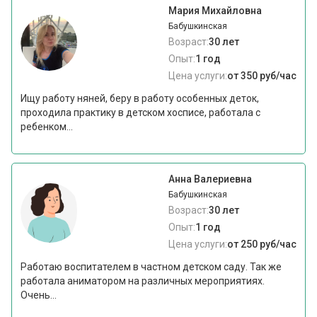
Мария Михайловна
Бабушкинская
Возраст:
30 лет
Опыт:
1 год
Цена услуги:
от 350 руб/час
Ищу работу няней, беру в работу особенных деток,
проходила практику в детском хосписе, работала с
ребенком...
Анна Валериевна
Бабушкинская
Возраст:
30 лет
Опыт:
1 год
Цена услуги:
от 250 руб/час
Работаю воспитателем в частном детском саду. Так же
работала аниматором на различных мероприятиях.
Очень...