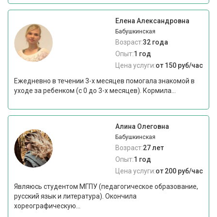
Елена Александровна
Бабушкинская
Возраст:
32 года
Опыт:
1 год
Цена услуги:
от 150 руб/час
Ежедневно в течении 3-х месяцев помогала знакомой в
уходе за ребенком (с 0 до 3-х месяцев). Кормила...
Алина Олеговна
Бабушкинская
Возраст:
27 лет
Опыт:
1 год
Цена услуги:
от 200 руб/час
Являюсь студентом МГПУ (педагогическое образование,
русский язык и литература). Окончила
хореографическую...