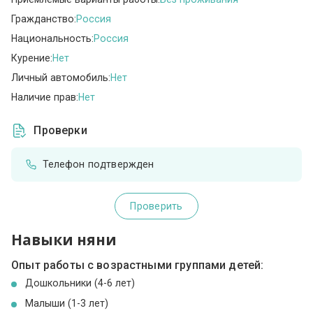
Гражданство:
Россия
Национальность:
Россия
Курение:
Нет
Личный автомобиль:
Нет
Наличие прав:
Нет
Проверки
Телефон подтвержден
Проверить
Навыки няни
Опыт работы с возрастными группами детей:
Дошкольники (4-6 лет)
Малыши (1-3 лет)