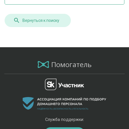
Вернуться к поиску
Помогатель
Служба поддержки: