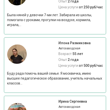
Опыт:
2 года
Цена услуги:
от 250 руб/час
Была няней у девочки 7-ми лет. Забирала из школы,
помогала с уроками, прогулки на воздухе, кормила,
играла,...
Илона Размиковна
Автозаводская
Возраст:
55 лет
Опыт:
2 года
Цена услуги:
от 500 руб/час
Буду рада помочь вашей семье. Я москвичка, имею
высшее педагогическое образование, учитель начальных
классов...
Ирина Сергеевна
Автозаводская