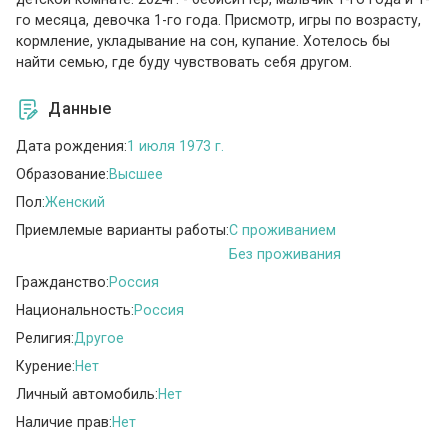
го месяца, девочка 1-го года. Присмотр, игры по возрасту,
кормление, укладывание на сон, купание. Хотелось бы
найти семью, где буду чувствовать себя другом.
Данные
Дата рождения:
1 июля 1973 г.
Образование:
Высшее
Пол:
Женский
Приемлемые варианты работы:
C проживанием
Без проживания
Гражданство:
Россия
Национальность:
Россия
Религия:
Другое
Курение:
Нет
Личный автомобиль:
Нет
Наличие прав:
Нет