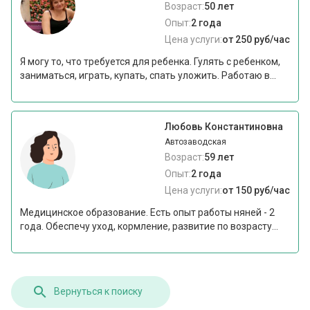
Возраст:
50 лет
Опыт:
2 года
Цена услуги:
от 250 руб/час
Я могу то, что требуется для ребенка. Гулять с ребенком,
заниматься, играть, купать, спать уложить. Работаю в...
Любовь Константиновна
Автозаводская
Возраст:
59 лет
Опыт:
2 года
Цена услуги:
от 150 руб/час
Медицинское образование. Есть опыт работы няней - 2
года. Обеспечу уход, кормление, развитие по возрасту...
Вернуться к поиску