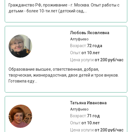
Гражданство РФ, проживание - г. Москва. Опыт работы с
детьми - более 10-ти лет (детский сад,...
Любовь Яковлевна
Алтуфьево
Возраст:
72 года
Опыт:
от 10 лет
Цена услуги:
от 200 руб/час
Образование высшее, ответственная, добрая,
творческая, жизнерадостная, двое детей и трое внуков.
Готовила еду...
Татьяна Ивановна
Алтуфьево
Возраст:
71 год
Опыт:
от 10 лет
Цена услуги:
от 200 руб/час