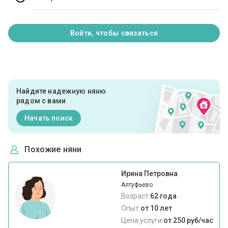
Войти, чтобы связаться
Найдите надежную няню
рядом с вами
Начать поиск
Похожие няни
Ирина Петровна
Алтуфьево
Возраст:
62 года
Опыт:
от 10 лет
Цена услуги:
от 250 руб/час