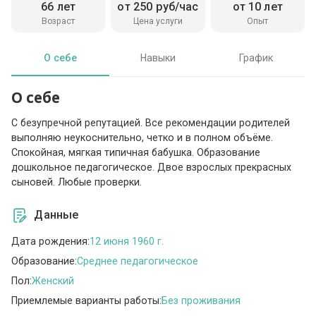
66 лет
от 250 руб/час
от 10 лет
Возраст
Цена услуги
Опыт
О себе
Навыки
График
О себе
С безупречной репутацией. Все рекомендации родителей
выполняю неукоснительно, четко и в полном объёме.
Спокойная, мягкая типичная бабушка. Образование
дошкольное педагогическое. Двое взрослых прекрасных
сыновей. Любые проверки.
Данные
Дата рождения:
12 июня 1960 г.
Образование:
Среднее педагогическое
Пол:
Женский
Приемлемые варианты работы:
Без проживания