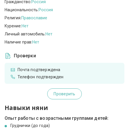
Гражданство:
Россия
Национальность:
Россия
Религия:
Православие
Курение:
Нет
Личный автомобиль:
Нет
Наличие прав:
Нет
Проверки
Почта подтверждена
Телефон подтвержден
Проверить
Навыки няни
Опыт работы с возрастными группами детей:
Груднички (до года)