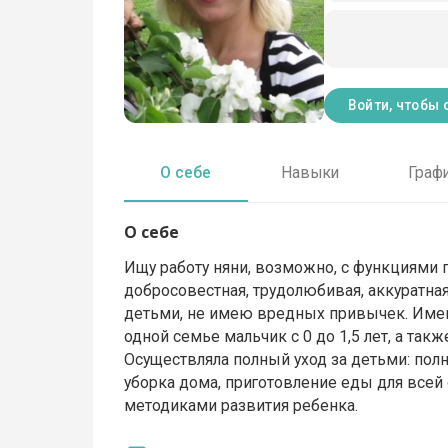
Войти, чтобы 
О себе
Навыки
Граф
О себе
Ищу работу няни, возможно, с функциями 
добросовестная, трудолюбивая, аккуратна
детьми, не имею вредных привычек. Имею 
одной семье мальчик с 0 до 1,5 лет, а такж
Осуществляла полный уход за детьми: полно
уборка дома, приготовление еды для всей с
методиками развития ребенка.