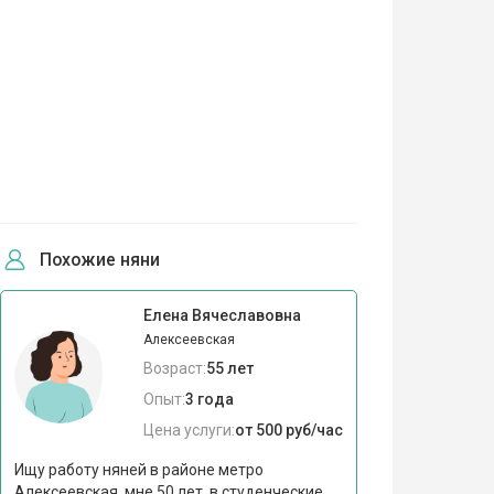
Похожие няни
Елена Вячеславовна
Алексеевская
Возраст:
55 лет
Опыт:
3 года
Цена услуги:
от 500 руб/час
Ищу работу няней в районе метро
Алексеевская, мне 50 лет, в студенческие