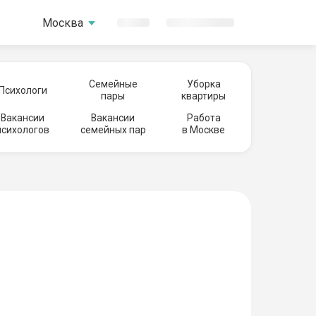
Москва
Семейные
Уборка
Психологи
пары
квартиры
Вакансии
Вакансии
Работа
психологов
семейных пар
в Москве