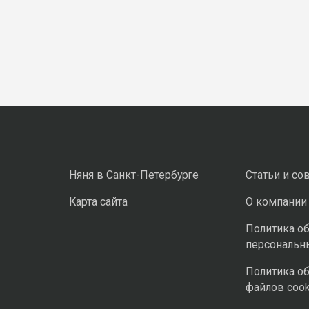
Няня в Санкт-Петербурге
Статьи и со
Карта сайта
О компании
Политика о
персональн
Политика о
файлов cook