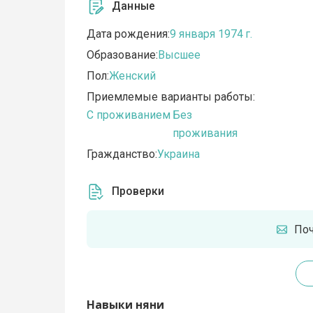
Данные
Дата рождения:
9 января 1974 г.
Образование:
Высшее
Пол:
Женский
Приемлемые варианты работы:
C проживанием
Без
проживания
Гражданство:
Украина
Проверки
По
Навыки няни