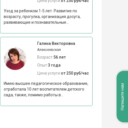
Цена услуги:
от 250 руб/час
Уход за ребенком 1-5 лет. Развитие по
возрасту, прогулка, организация досуга,
развивающие и познавательные...
Галина Викторовна
Алексеевская
Возраст:
56 лет
Опыт:
3 года
Цена услуги:
от 250 руб/час
Имею высшее педагогическое образование,
Напишите нам
отработала 10 лет воспитателем детского
сада, также, помимо работы в...