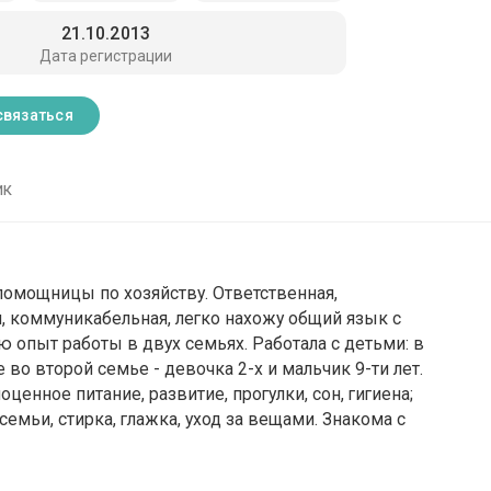
21.10.2013
Дата регистрации
связаться
ик
помощницы по хозяйству. Ответственная,
я, коммуникабельная, легко нахожу общий язык с
опыт работы в двух семьях. Работала с детьми: в
е во второй семье - девочка 2-х и мальчик 9-ти лет.
ценное питание, развитие, прогулки, сон, гигиена;
емьи, стирка, глажка, уход за вещами. Знакома с