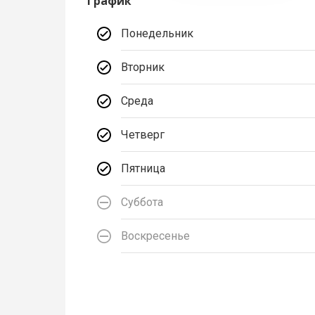
График
Понедельник
Вторник
Среда
Четверг
Пятница
Суббота
Воскресенье