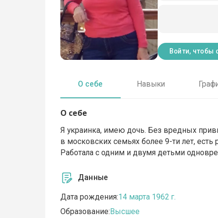
Войти, чтобы 
О себе
Навыки
Граф
О себе
Я украинка, имею дочь. Без вредных прив
в московских семьях более 9-ти лет, ест
Работала с одним и двумя детьми одновре
Данные
Дата рождения:
14 марта 1962 г.
Образование:
Высшее