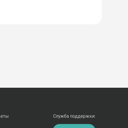
веты
Служба поддержки: