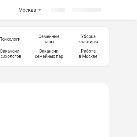
Москва
Семейные
Уборка
Психологи
пары
квартиры
Вакансии
Вакансии
Работа
психологов
семейных пар
в Москве