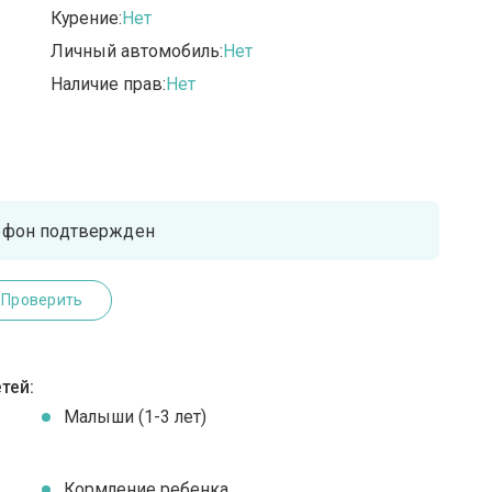
Курение:
Нет
Личный автомобиль:
Нет
Наличие прав:
Нет
ефон подтвержден
Проверить
тей:
Малыши (1-3 лет)
Кормление ребенка