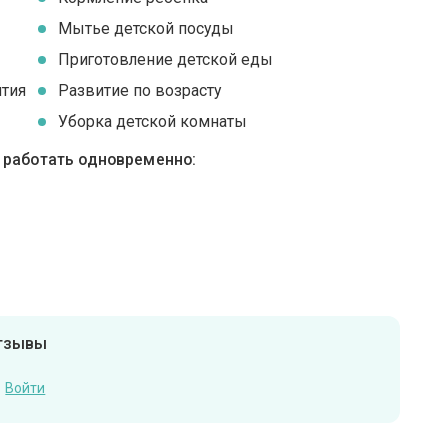
Мытье детской посуды
Приготовление детской еды
ятия
Развитие по возрасту
Уборка детской комнаты
ы работать одновременно:
отзывы
Войти