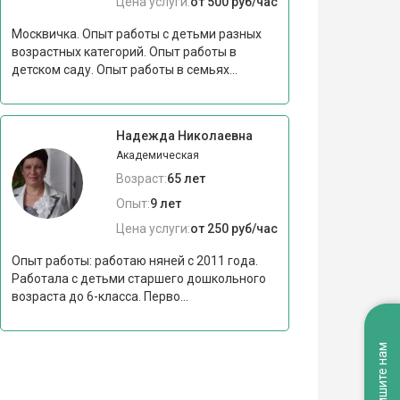
Цена услуги:
от 500 руб/час
Москвичка. Опыт работы с детьми разных
возрастных категорий. Опыт работы в
детском саду. Опыт работы в семьях...
Надежда Николаевна
Академическая
Возраст:
65 лет
Опыт:
9 лет
Цена услуги:
от 250 руб/час
Опыт работы: работаю няней с 2011 года.
Работала с детьми старшего дошкольного
возраста до 6-класса. Перво...
Напишите нам