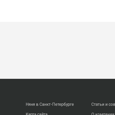
Няня в Санкт-Петербурге
Статьи и со
Карта сайта
О компании