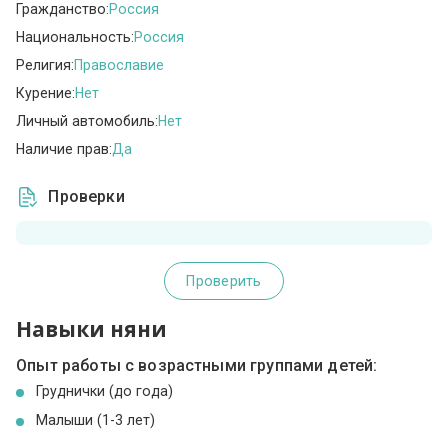
Гражданство:
Россия
Национальность:
Россия
Религия:
Православие
Курение:
Нет
Личный автомобиль:
Нет
Наличие прав:
Да
Проверки
Проверить
Навыки няни
Опыт работы с возрастными группами детей:
Груднички (до года)
Малыши (1-3 лет)