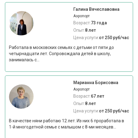
Галина Вячеславовна
Аэропорт
Возраст:
73 года
Опыт:
8 лет
Цена услуги:
от 250 руб/час
Работала в московских семьях с детьми от пяти до
четырнадцати лет. Сопровождала детей в школу,
занималась с...
Марианна Борисовна
Аэропорт
Возраст:
67 лет
Опыт:
8 лет
Цена услуги:
от 250 руб/час
В качестве няни работаю 12 лет. Из них 6 проработала в
1-й многодетной семье с малышом с 8-ми месяцев...