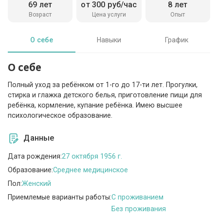
69 лет
от 300 руб/час
8 лет
Возраст
Цена услуги
Опыт
О себе
Навыки
График
О себе
Полный уход за ребёнком от 1-го до 17-ти лет. Прогулки,
стирка и глажка детского белья, приготовление пищи для
ребёнка, кормление, купание ребёнка. Имею высшее
психологическое образование.
Данные
Дата рождения:
27 октября 1956 г.
Образование:
Среднее медицинское
Пол:
Женский
Приемлемые варианты работы:
C проживанием
Без проживания