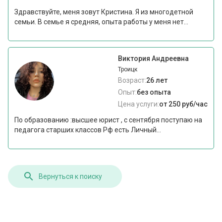
Здравствуйте, меня зовут Кристина. Я из многодетной
семьи. В семье я средняя, опыта работы у меня нет...
Виктория Андреевна
Троицк
Возраст:
26 лет
Опыт:
без опыта
Цена услуги:
от 250 руб/час
По образованию :высшее юрист , с сентября поступаю на
педагога старших классов Рф есть Личный...
Вернуться к поиску