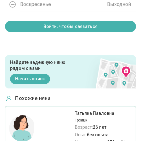
Воскресенье
Выходной
Войти, чтобы связаться
Найдите надежную няню
рядом с вами
Начать поиск
Похожие няни
Татьяна Павловна
Троицк
Возраст:
26 лет
Опыт:
без опыта