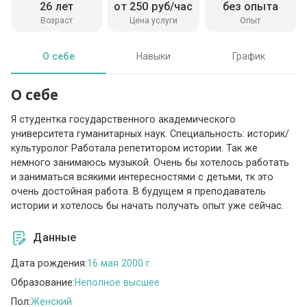
26 лет
от 250 руб/час
без опыта
Возраст
Цена услуги
Опыт
О себе
Навыки
График
О себе
Я студентка государственного академического
университета гуманитарных наук. Специальность: историк/
культуролог Работала репетитором истории. Так же
немного занимаюсь музыкой. Очень бы хотелось работать
и заниматься всякими интересностями с детьми, тк это
очень достойная работа. В будущем я преподаватель
истории и хотелось бы начать получать опыт уже сейчас.
Данные
Дата рождения:
16 мая 2000 г.
Образование:
Неполное высшее
Пол:
Женский