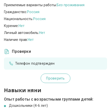
Приемлемые варианты работы:
Без проживания
Гражданство:
Россия
Национальность:
Россия
Курение:
Нет
Личный автомобиль:
Нет
Наличие прав:
Нет
Проверки
Телефон подтвержден
Проверить
Навыки няни
Опыт работы с возрастными группами детей:
Дошкольники (4-6 лет)