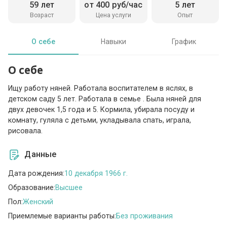
59 лет
от 400 руб/час
5 лет
Возраст
Цена услуги
Опыт
О себе
Навыки
График
О себе
Ищу работу няней. Работала воспитателем в яслях, в
детском саду 5 лет. Работала в семье . Была няней для
двух девочек 1,5 года и 5. Кормила, убирала посуду и
комнату, гуляла с детьми, укладывала спать, играла,
рисовала.
Данные
Дата рождения:
10 декабря 1966 г.
Образование:
Высшее
Пол:
Женский
Приемлемые варианты работы:
Без проживания