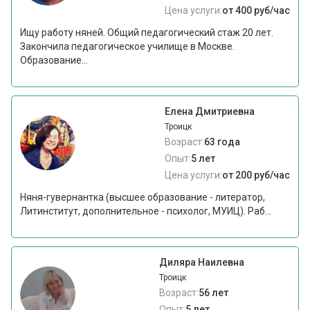
Цена услуги:
от 400 руб/час
Ищу работу няней. Общий педагогический стаж 20 лет.
Закончила педагогическое училище в Москве.
Образование...
Елена Дмитриевна
Троицк
Возраст:
63 года
Опыт:
5 лет
Цена услуги:
от 200 руб/час
Няня-гувернантка (высшее образование - литератор,
Литинститут, дополнительное - психолог, МУИЦ). Раб...
Диляра Наилевна
Троицк
Возраст:
56 лет
Опыт:
5 лет