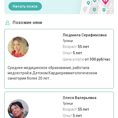
Начать поиск
Похожие няни
Людмила Серафимовна
Троицк
Возраст:
55 лет
Опыт:
5 лет
Цена услуги:
от 300 руб/час
Среднее медицинское образование, работала
медсестрой в Детском Кардиоревматологическом
санатории более 20 лет...
Олеся Валерьевна
Троицк
Возраст:
55 лет
Опыт:
5 лет