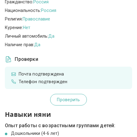
Гражданство:
Россия
Национальность:
Россия
Религия:
Православие
Курение:
Нет
Личный автомобиль:
Да
Наличие прав:
Да
Проверки
Почта подтверждена
Телефон подтвержден
Проверить
Навыки няни
Опыт работы с возрастными группами детей:
Дошкольники (4-6 лет)