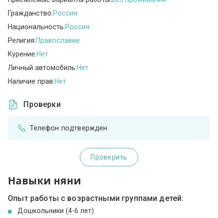
Гражданство:
Россия
Национальность:
Россия
Религия:
Православие
Курение:
Нет
Личный автомобиль:
Нет
Наличие прав:
Нет
Проверки
Телефон подтвержден
Проверить
Навыки няни
Опыт работы с возрастными группами детей:
Дошкольники (4-6 лет)