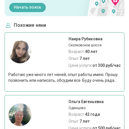
Начать поиск
Похожие няни
Наира Рубиковна
Сколковское шоссе
Возраст:
40 лет
Опыт:
7 лет
Цена услуги:
от 300 руб/час
Работаю уже много лет няней, опыт работы имею. Прошу
позвонить или написать, обсудим все. Буду очень рада...
Ольга Евгеньевна
Одинцово
Возраст:
42 года
Опыт:
7 лет
Цена услуги:
от 500 руб/час