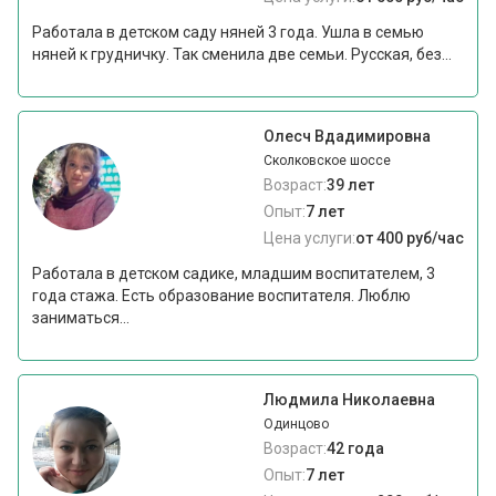
Работала в детском саду няней 3 года. Ушла в семью
няней к грудничку. Так сменила две семьи. Русская, без...
Олесч Вдадимировна
Сколковское шоссе
Возраст:
39 лет
Опыт:
7 лет
Цена услуги:
от 400 руб/час
Работала в детском садике, младшим воспитателем, 3
года стажа. Есть образование воспитателя. Люблю
заниматься...
Людмила Николаевна
Одинцово
Возраст:
42 года
Опыт:
7 лет