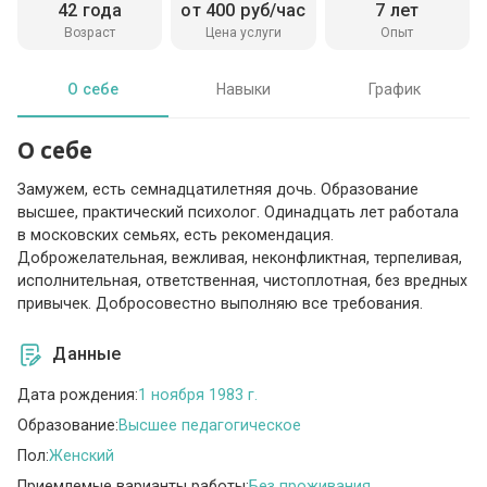
42 года
от 400 руб/час
7 лет
Возраст
Цена услуги
Опыт
О себе
Навыки
График
О себе
Замужем, есть семнадцатилетняя дочь. Образование
высшее, практический психолог. Одинадцать лет работала
в московских семьях, есть рекомендация.
Доброжелательная, вежливая, неконфликтная, терпеливая,
исполнительная, ответственная, чистоплотная, без вредных
привычек. Добросовестно выполняю все требования.
Данные
Дата рождения:
1 ноября 1983 г.
Образование:
Высшее педагогическое
Пол:
Женский
Приемлемые варианты работы:
Без проживания