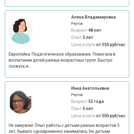
Алена Владимировна
Реутов
Возраст:
48 лет
Опыт:
5 лет
Цена услуги:
от 350 руб/час
Европейка. Педагогическое образование. Помогала в
воспитании детей разных возрастных групп. Быстро
схожусь и...
Инна Анатольевна
Реутов
Возраст:
52 года
Опыт:
5 лет
Цена услуги:
от 300 руб/час
Не замужем. Опыт работы с детьми разных возрастов 5
лет, бывало одновременно занималась 5ю детьми