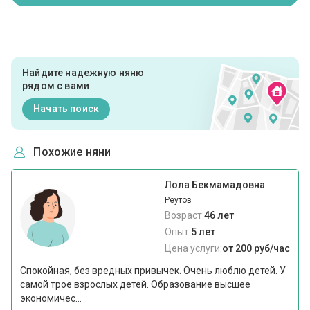
Найдите надежную няню
рядом с вами
Начать поиск
Похожие няни
Лола Бекмамадовна
Реутов
Возраст:
46 лет
Опыт:
5 лет
Цена услуги:
от 200 руб/час
Спокойная, без вредных привычек. Очень люблю детей. У
самой трое взрослых детей. Образование высшее
экономичес...