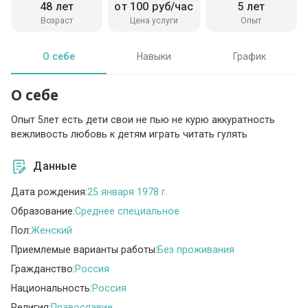
48 лет
от 100 руб/час
5 лет
Возраст
Цена услуги
Опыт
О себе
Навыки
График
О себе
Опыт 5лет есть дети свои не пью не курю аккуратность
вежливость любовь к детям играть читать гулять
Данные
Дата рождения:
25 января 1978 г.
Образование:
Среднее специальное
Пол:
Женский
Приемлемые варианты работы:
Без проживания
Гражданство:
Россия
Национальность:
Россия
Религия:
Православие