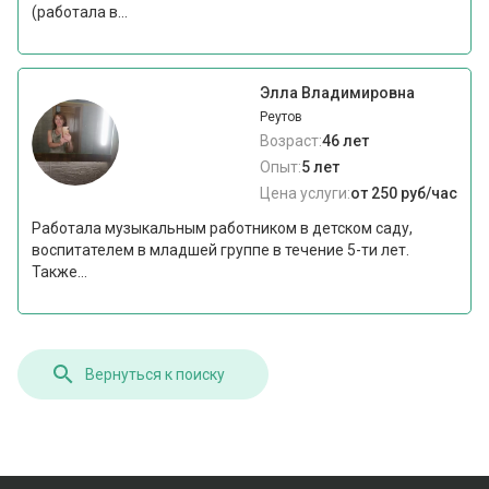
(работала в...
Элла Владимировна
Реутов
Возраст:
46 лет
Опыт:
5 лет
Цена услуги:
от 250 руб/час
Работала музыкальным работником в детском саду,
воспитателем в младшей группе в течение 5-ти лет.
Также...
Вернуться к поиску