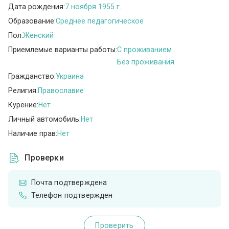
Дата рождения:
7 ноября 1955 г.
Образование:
Среднее педагогическое
Пол:
Женский
Приемлемые варианты работы:
C проживанием
Без проживания
Гражданство:
Украина
Религия:
Православие
Курение:
Нет
Личный автомобиль:
Нет
Наличие прав:
Нет
Проверки
Почта подтверждена
Телефон подтвержден
Проверить