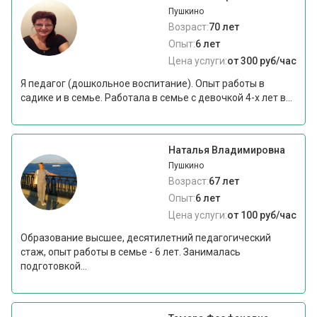
Пушкино
Возраст:
70 лет
Опыт:
6 лет
Цена услуги:
от 300 руб/час
Я педагог (дошкольное воспитание). Опыт работы в
садике и в семье. Работала в семье с девочкой 4-х лет в...
Наталья Владимировна
Пушкино
Возраст:
67 лет
Опыт:
6 лет
Цена услуги:
от 100 руб/час
Образование высшее, десятилетний педагогический
стаж, опыт работы в семье - 6 лет. Занималась
подготовкой...