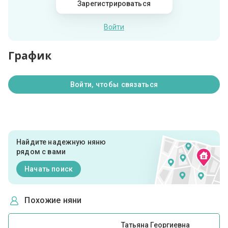
Зарегистрироваться
Войти
График
Войти, чтобы связаться
Найдите надежную няню
рядом с вами
Начать поиск
Похожие няни
Татьяна Георгиевна