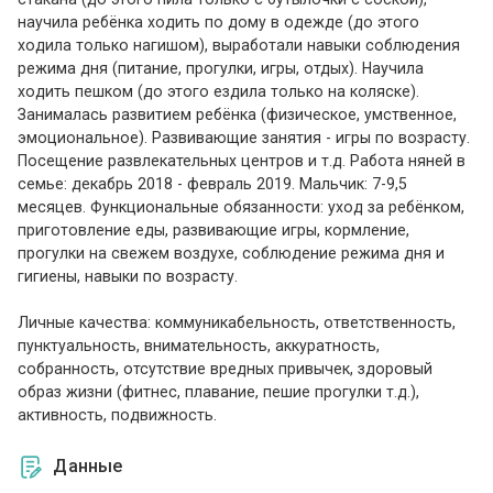
научила ребёнка ходить по дому в одежде (до этого
ходила только нагишом), выработали навыки соблюдения
режима дня (питание, прогулки, игры, отдых). Научила
ходить пешком (до этого ездила только на коляске).
Занималась развитием ребёнка (физическое, умственное,
эмоциональное). Развивающие занятия - игры по возрасту.
Посещение развлекательных центров и т.д. Работа няней в
семье: декабрь 2018 - февраль 2019. Мальчик: 7-9,5
месяцев. Функциональные обязанности: уход за ребёнком,
приготовление еды, развивающие игры, кормление,
прогулки на свежем воздухе, соблюдение режима дня и
гигиены, навыки по возрасту.
Личные качества: коммуникабельность, ответственность,
пунктуальность, внимательность, аккуратность,
собранность, отсутствие вредных привычек, здоровый
образ жизни (фитнес, плавание, пешие прогулки т.д.),
активность, подвижность.
Данные