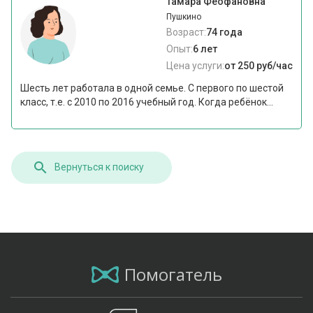
Тамара Феофановна
Пушкино
Возраст:
74 года
Опыт:
6 лет
Цена услуги:
от 250 руб/час
Шесть лет работала в одной семье. С первого по шестой
класс, т.е. с 2010 по 2016 учебный год. Когда ребёнок...
Вернуться к поиску
Помогатель