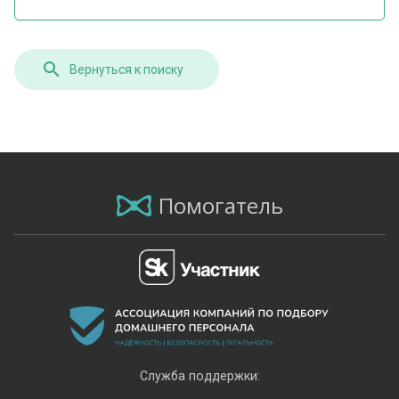
Вернуться к поиску
Помогатель
Служба поддержки: