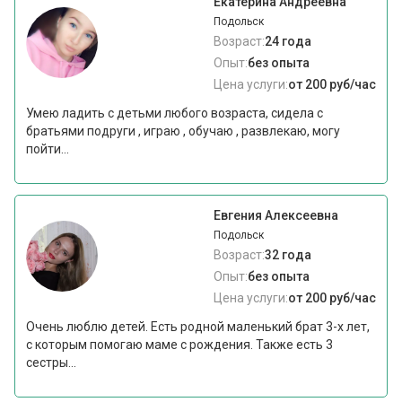
Екатерина Андреевна
Подольск
Возраст:
24 года
Опыт:
без опыта
Цена услуги:
от 200 руб/час
Умею ладить с детьми любого возраста, сидела с
братьями подруги , играю , обучаю , развлекаю, могу
пойти...
Евгения Алексеевна
Подольск
Возраст:
32 года
Опыт:
без опыта
Цена услуги:
от 200 руб/час
Очень люблю детей. Есть родной маленький брат 3-х лет,
с которым помогаю маме с рождения. Также есть 3
сестры...