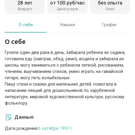
28 лет
от 100 руб/час
без опыта
Возраст
Цена услуги
Опыт
О себе
Навыки
График
О себе
Гуляла один-два раза в день, забирала ребенка из садика,
готовила еду (завтрак, обед, ужин), водила и забирала из
школы, могу заниматься с ребенком лепкой, рисованием,
чтением, выучиванием стихов, умею играть на гавайской
гитаре, могу петь колыбельные.
Пишу стихи и сказки для маленьких детей, помогала в
написании лекций для дошкольников по зарубежной
литературе, мировой художественной культуре, русскому
фольклору.
Данные
Дата рождения:
6 октября 1997 г.