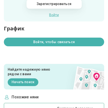
Зарегистрироваться
Войти
График
Войти, чтобы связаться
Найдите надежную няню
рядом с вами
Начать поиск
Похожие няни