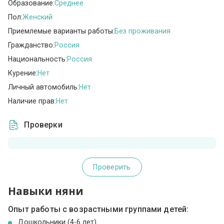
Образование:
Среднее
Пол:
Женский
Приемлемые варианты работы:
Без проживания
Гражданство:
Россия
Национальность:
Россия
Курение:
Нет
Личный автомобиль:
Нет
Наличие прав:
Нет
Проверки
Проверить
Навыки няни
Опыт работы с возрастными группами детей:
Дошкольники (4-6 лет)