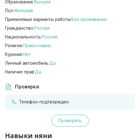
Образование:
Высшее
Пол:
Женский
Приемлемые варианты работы:
Без проживания
Гражданство:
Россия
Национальность:
Россия
Религия:
Православие
Курение:
Нет
Личный автомобиль:
Да
Наличие прав:
Да
Проверки
Телефон подтвержден
Проверить
Навыки няни