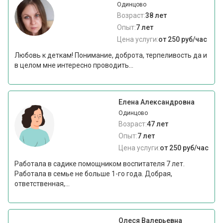
Одинцово
Возраст:
38 лет
Опыт:
7 лет
Цена услуги:
от 250 руб/час
Любовь к деткам! Понимание, доброта, терпеливость да и
в целом мне интересно проводить...
Елена Александровна
Одинцово
Возраст:
47 лет
Опыт:
7 лет
Цена услуги:
от 250 руб/час
Работала в садике помощником воспитателя 7 лет.
Работала в семье не больше 1-го года. Добрая,
ответственная,...
Олеся Валерьевна