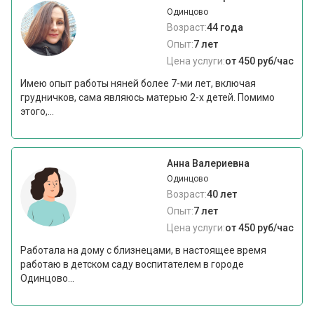
Одинцово
Возраст:
44 года
Опыт:
7 лет
Цена услуги:
от 450 руб/час
Имею опыт работы няней более 7-ми лет, включая
грудничков, сама являюсь матерью 2-х детей. Помимо
этого,...
Анна Валериевна
Одинцово
Возраст:
40 лет
Опыт:
7 лет
Цена услуги:
от 450 руб/час
Работала на дому с близнецами, в настоящее время
работаю в детском саду воспитателем в городе
Одинцово...