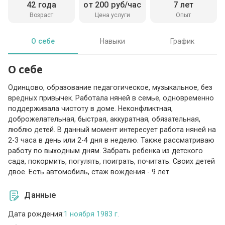
42 года
от 200 руб/час
7 лет
Возраст
Цена услуги
Опыт
О себе
Навыки
График
О себе
Одинцово, образование педагогическое, музыкальное, без
вредных привычек. Работала няней в семье, одновременно
поддерживала чистоту в доме. Неконфликтная,
доброжелательная, быстрая, аккуратная, обязательная,
люблю детей. В данный момент интересует работа няней на
2-3 часа в день или 2-4 дня в неделю. Также рассматриваю
работу по выходным дням. Забрать ребенка из детского
сада, покормить, погулять, поиграть, почитать. Своих детей
двое. Есть автомобиль, стаж вождения - 9 лет.
Данные
Дата рождения:
1 ноября 1983 г.