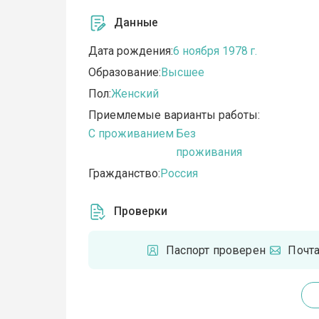
Данные
Дата рождения:
6 ноября 1978 г.
Образование:
Высшее
Пол:
Женский
Приемлемые варианты работы:
C проживанием
Без
проживания
Гражданство:
Россия
Проверки
Паспорт проверен
Почт