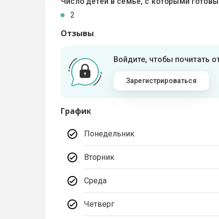
Число детей в семье, с которыми готов
2
Отзывы
Войдите, чтобы почитать 
Зарегистрироваться
График
Понедельник
Вторник
Среда
Четверг