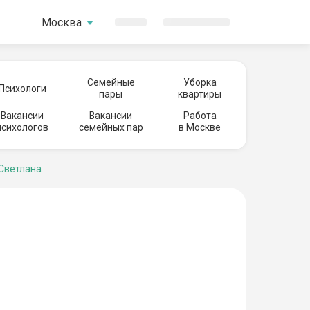
Москва
Семейные
Уборка
Психологи
пары
квартиры
Вакансии
Вакансии
Работа
психологов
семейных пар
в Москве
Светлана