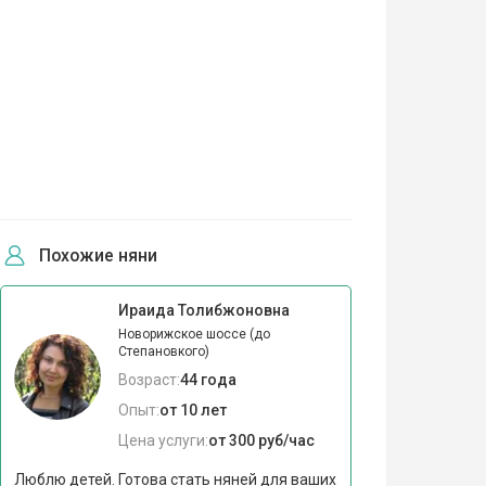
Похожие няни
Ираида Толибжоновна
Новорижское шоссе (до
Степановкого)
Возраст:
44 года
Опыт:
от 10 лет
Цена услуги:
от 300 руб/час
Люблю детей. Готова стать няней для ваших