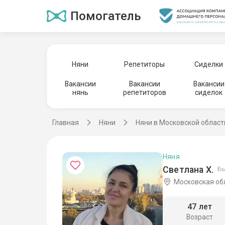
Помогатель
Няни
Репетиторы
Сиделки
Вакансии
Вакансии
Вакансии
нянь
репетиторов
сиделок
Главная
Няни
Няни в Московской област
Няня
Светлана Х.
Бы
Московская об
47 лет
Возраст