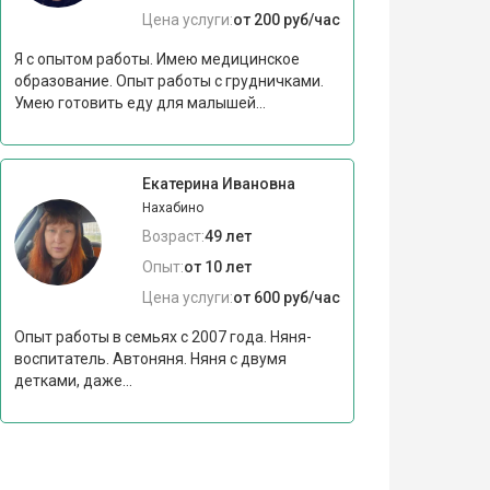
Цена услуги:
от 200 руб/час
Я с опытом работы. Имею медицинское
образование. Опыт работы с грудничками.
Умею готовить еду для малышей...
Екатерина Ивановна
Нахабино
Возраст:
49 лет
Опыт:
от 10 лет
Цена услуги:
от 600 руб/час
Опыт работы в семьях с 2007 года. Няня-
воспитатель. Автоняня. Няня с двумя
детками, даже...