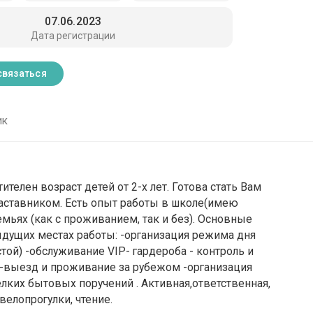
07.06.2023
Дата регистрации
связаться
ик
ителен возраст детей от 2-х лет. Готова стать Вам
аставником. Есть опыт работы в школе(имею
мьях (как с проживанием, так и без). Основные
дущих местах работы: -организация режима дня
ой) -обслуживание VIP- гардероба - контроль и
-выезд и проживание за рубежом -организация
лких бытовых поручений . Активная,ответственная,
елопрогулки, чтение.