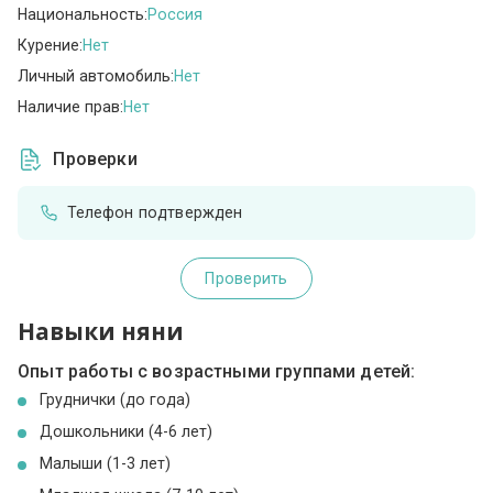
Национальность:
Россия
Курение:
Нет
Личный автомобиль:
Нет
Наличие прав:
Нет
Проверки
Телефон подтвержден
Проверить
Навыки няни
Опыт работы с возрастными группами детей:
Груднички (до года)
Дошкольники (4-6 лет)
Малыши (1-3 лет)