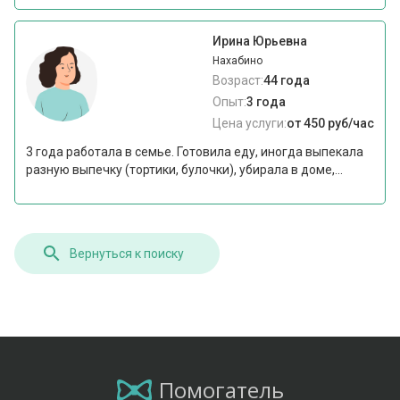
Ирина Юрьевна
Нахабино
Возраст:
44 года
Опыт:
3 года
Цена услуги:
от 450 руб/час
3 года работала в семье. Готовила еду, иногда выпекала
разную выпечку (тортики, булочки), убирала в доме,...
Вернуться к поиску
Помогатель