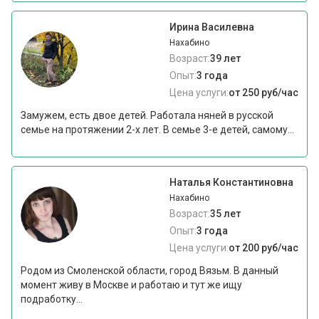
Ирина Василевна
Нахабино
Возраст:
39 лет
Опыт:
3 года
Цена услуги:
от 250 руб/час
Замужем, есть двое детей. Работала няней в русской
семье на протяжении 2-х лет. В семье 3-е детей, самому...
Наталья Константиновна
Нахабино
Возраст:
35 лет
Опыт:
3 года
Цена услуги:
от 200 руб/час
Родом из Смоленской области, город Вязьм. В данный
момент живу в Москве и работаю и тут же ищу
подработку...