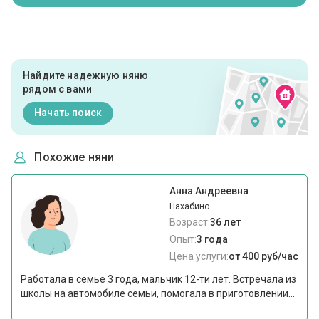
Найдите надежную няню
рядом с вами
Начать поиск
Похожие няни
Анна Андреевна
Нахабино
Возраст:
36 лет
Опыт:
3 года
Цена услуги:
от 400 руб/час
Работала в семье 3 года, мальчик 12-ти лет. Встречала из
школы на автомобиле семьи, помогала в приготовлении...