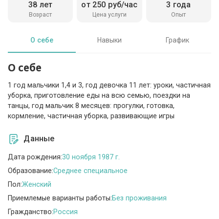
38 лет
от 250 руб/час
3 года
Возраст
Цена услуги
Опыт
О себе
Навыки
График
О себе
1 год мальчики 1,4 и 3, год девочка 11 лет: уроки, частичная
уборка, приготовление еды на всю семью, поездки на
танцы, год мальчик 8 месяцев: прогулки, готовка,
кормление, частичная уборка, развивающие игры
Данные
Дата рождения:
30 ноября 1987 г.
Образование:
Среднее специальное
Пол:
Женский
Приемлемые варианты работы:
Без проживания
Гражданство:
Россия