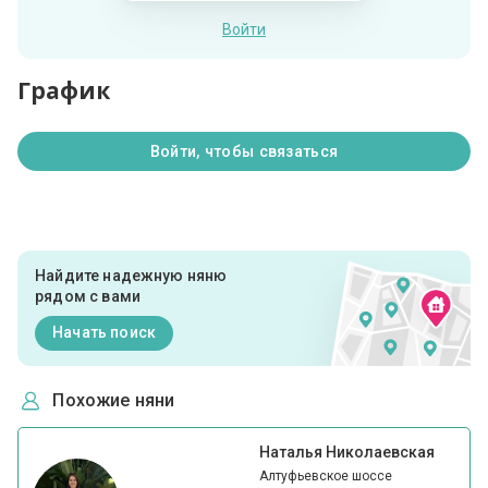
Войти
График
Войти, чтобы связаться
Найдите надежную няню
рядом с вами
Начать поиск
Похожие няни
Наталья Николаевская
Алтуфьевское шоссе