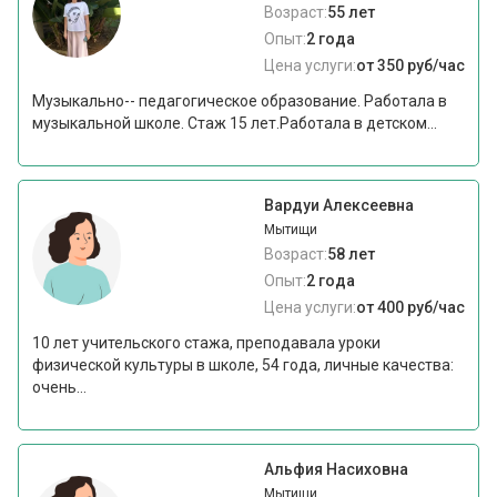
Возраст:
55 лет
Опыт:
2 года
Цена услуги:
от 350 руб/час
Музыкально-- педагогическое образование. Работала в
музыкальной школе. Стаж 15 лет.Работала в детском...
Вардуи Алексеевна
Мытищи
Возраст:
58 лет
Опыт:
2 года
Цена услуги:
от 400 руб/час
10 лет учительского стажа, преподавала уроки
физической культуры в школе, 54 года, личные качества:
очень...
Альфия Насиховна
Мытищи