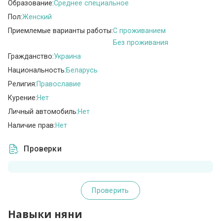
Образование:
Среднее специальное
Пол:
Женский
Приемлемые варианты работы:
C проживанием
Без проживания
Гражданство:
Украина
Национальность:
Беларусь
Религия:
Православие
Курение:
Нет
Личный автомобиль:
Нет
Наличие прав:
Нет
Проверки
Проверить
Навыки няни