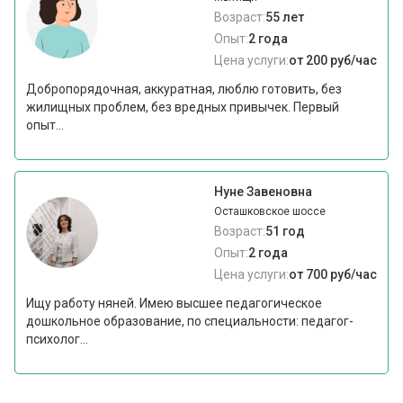
Возраст:
55 лет
Опыт:
2 года
Цена услуги:
от 200 руб/час
Добропорядочная, аккуратная, люблю готовить, без
жилищных проблем, без вредных привычек. Первый
опыт...
Нуне Завеновна
Осташковское шоссе
Возраст:
51 год
Опыт:
2 года
Цена услуги:
от 700 руб/час
Ищу работу няней. Имею высшее педагогическое
дошкольное образование, по специальности: педагог-
психолог...