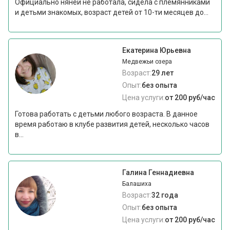
Официально няней не работала, сидела с племянниками
и детьми знакомых, возраст детей от 10-ти месяцев до...
Екатерина Юрьевна
Медвежьи озера
Возраст:
29 лет
Опыт:
без опыта
Цена услуги:
от 200 руб/час
Готова работать с детьми любого возраста. В данное
время работаю в клубе развития детей, несколько часов
в...
Галина Геннадиевна
Балашиха
Возраст:
32 года
Опыт:
без опыта
Цена услуги:
от 200 руб/час