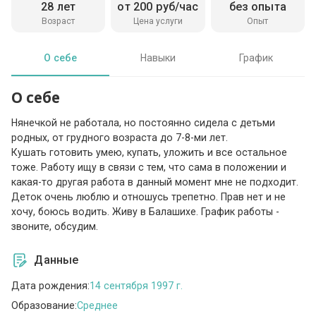
28 лет
от 200 руб/час
без опыта
Возраст
Цена услуги
Опыт
О себе
Навыки
График
О себе
Нянечкой не работала, но постоянно сидела с детьми
родных, от грудного возраста до 7-8-ми лет.
Кушать готовить умею, купать, уложить и все остальное
тоже. Работу ищу в связи с тем, что сама в положении и
какая-то другая работа в данный момент мне не подходит.
Деток очень люблю и отношусь трепетно. Прав нет и не
хочу, боюсь водить. Живу в Балашихе. График работы -
звоните, обсудим.
Данные
Дата рождения:
14 сентября 1997 г.
Образование:
Среднее