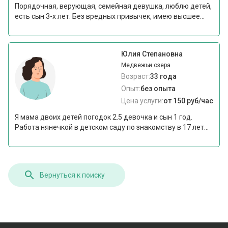
Порядочная, верующая, семейная девушка, люблю детей,
есть сын 3-х лет. Без вредных привычек, имею высшее...
Юлия Степановна
Медвежьи озера
Возраст:
33 года
Опыт:
без опыта
Цена услуги:
от 150 руб/час
Я мама двоих детей погодок 2.5 девочка и сын 1 год.
Работа нянечкой в детском саду по знакомству в 17 лет...
Вернуться к поиску