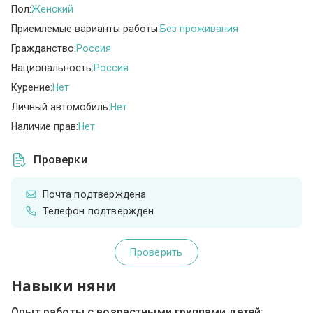
Пол:
Женский
Приемлемые варианты работы:
Без проживания
Гражданство:
Россия
Национальность:
Россия
Курение:
Нет
Личный автомобиль:
Нет
Наличие прав:
Нет
Проверки
Почта подтверждена
Телефон подтвержден
Проверить
Навыки няни
Опыт работы с возрастными группами детей: