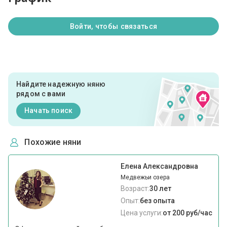
Войти, чтобы связаться
Найдите надежную няню
рядом с вами
Начать поиск
Похожие няни
Елена Александровна
Медвежьи озера
Возраст:
30 лет
Опыт:
без опыта
Цена услуги:
от 200 руб/час