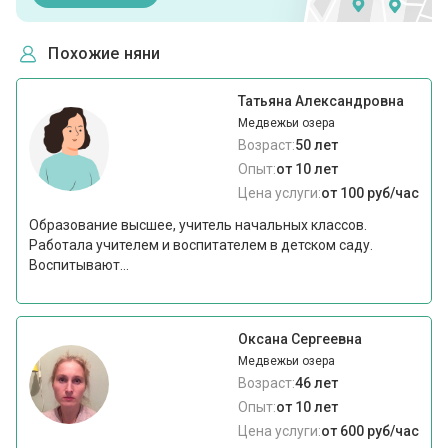
Похожие няни
Татьяна Александровна
Медвежьи озера
Возраст:
50 лет
Опыт:
от 10 лет
Цена услуги:
от 100 руб/час
Образование высшее, учитель начальных классов.
Работала учителем и воспитателем в детском саду.
Воспитывают...
Оксана Сергеевна
Медвежьи озера
Возраст:
46 лет
Опыт:
от 10 лет
Цена услуги:
от 600 руб/час