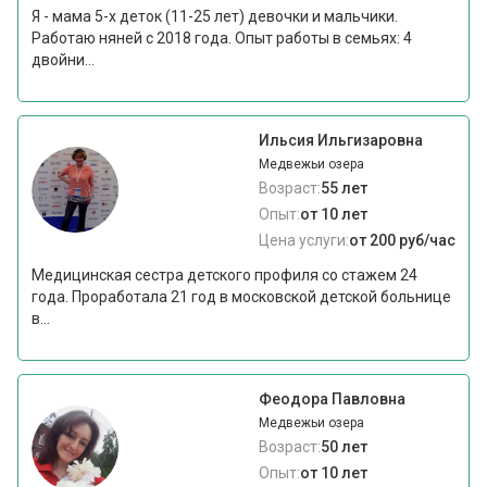
Я - мама 5-х деток (11-25 лет) девочки и мальчики.
Работаю няней с 2018 года. Опыт работы в семьях: 4
двойни...
Ильсия Ильгизаровна
Медвежьи озера
Возраст:
55 лет
Опыт:
от 10 лет
Цена услуги:
от 200 руб/час
Медицинская сестра детского профиля со стажем 24
года. Проработала 21 год в московской детской больнице
в...
Феодора Павловна
Медвежьи озера
Возраст:
50 лет
Опыт:
от 10 лет