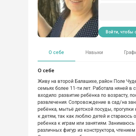
Войти, чтобы 
О себе
Навыки
Граф
О себе
Живу на второй Балашихе, район Поле Чуд
семьях более 11-ти лет. Работала няней в 
входило: развитие ребёнка по возрасту, п
развлечения. Сопровождение в сад/на зан
ребёнка, мытьё детской посуды, прогулки
к детям, так как люблю детей и стараюсь
ребенка к играм или занятиям. Занимаюсь
различных фигур из конструктора, чтение