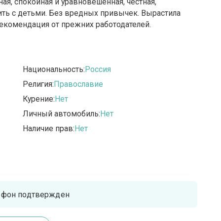
ная, спокойная и уравновешенная, честная,
ить с детьми. Без вредных привычек. Вырастила
 рекомендация от прежних работодателей.
Национальность:
Россия
Религия:
Православие
Курение:
Нет
Личный автомобиль:
Нет
Наличие прав:
Нет
ефон подтвержден