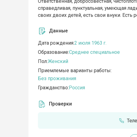
Ответственная, добросовестная, чистоплот
справедливая, пунктуальная, умеющая лад
своих двоих детей, есть свои внуки. Есть
Данные
Дата рождения:
2 июля 1963 г.
Образование:
Среднее специальное
Пол:
Женский
Приемлемые варианты работы:
Без проживания
Гражданство:
Россия
Проверки
Тел