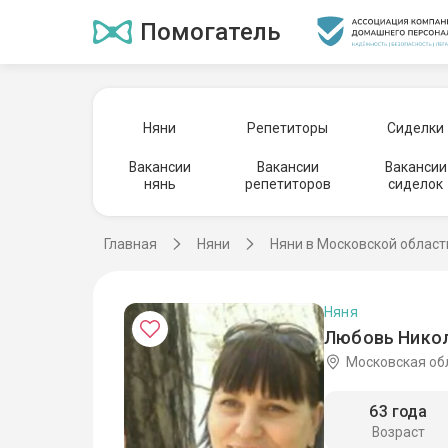
Помогатель
Няни
Репетиторы
Сиделки
Вакансии
Вакансии
Вакансии
нянь
репетиторов
сиделок
Главная
Няни
Няни в Московской област
Няня
Любовь Никол
Московская об
63 года
Возраст