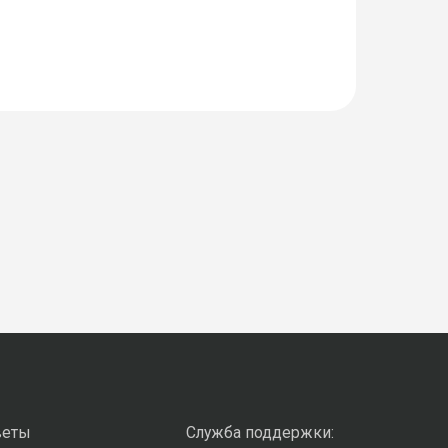
веты
Служба поддержки: