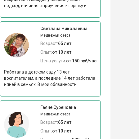
подход, начиная с приучения к горшку и...
Светлана Николаевна
Медвежьи озера
Возраст:
65 лет
Опыт:
от 10 лет
Цена услуги:
от 150 руб/час
Работала в детском саду 13 лет
воспитателем, а последние 14 лет работала
няней в семьях. В мои обязанности...
Гаяне Суреновна
Медвежьи озера
Возраст:
65 лет
Опыт:
от 10 лет