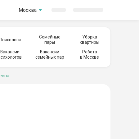
Москва
Семейные
Уборка
Психологи
пары
квартиры
Вакансии
Вакансии
Работа
психологов
семейных пар
в Москве
евна