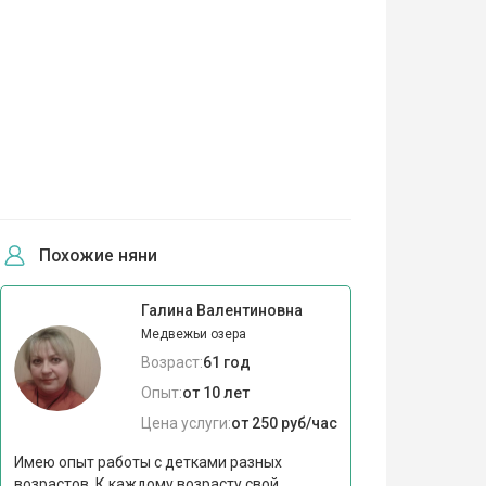
Похожие няни
Галина Валентиновна
Медвежьи озера
Возраст:
61 год
Опыт:
от 10 лет
Цена услуги:
от 250 руб/час
Имею опыт работы с детками разных
возрастов. К каждому возрасту свой