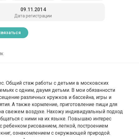
09.11.2014
Дата регистрации
связаться
ик
ес. Общий стаж работы с детьми в московских
семьях с одним, двумя детьми. В мои обязанности
осещение различных кружков и бассейна, игры и
ятия. А также кормление, приготовление пищи для
 на свежем воздухе. Нахожу индивидуальный подход
 общаться с ними на их языке. Повышаю интерес
 с ребенком рисованием, лепкой, построением
м книг, ознакомлением с окружающей природой.