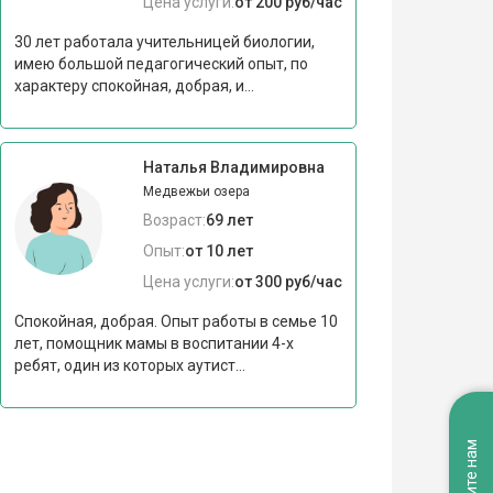
Цена услуги:
от 200 руб/час
30 лет работала учительницей биологии,
имею большой педагогический опыт, по
характеру спокойная, добрая, и...
Наталья Владимировна
Медвежьи озера
Возраст:
69 лет
Опыт:
от 10 лет
Цена услуги:
от 300 руб/час
Спокойная, добрая. Опыт работы в семье 10
лет, помощник мамы в воспитании 4-х
ребят, один из которых аутист...
Напишите нам