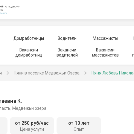
Домработницы
Водители
Массажисты
Вакансии
Вакансии
Вакансии
домработниц
водителей
массажистов
и
Няни в поселке Медвежьи Озера
Няня Любовь Никола
аевна К.
ласть, Медвежьи озера
от 250 руб/час
от 10 лет
Цена услуги
Опыт