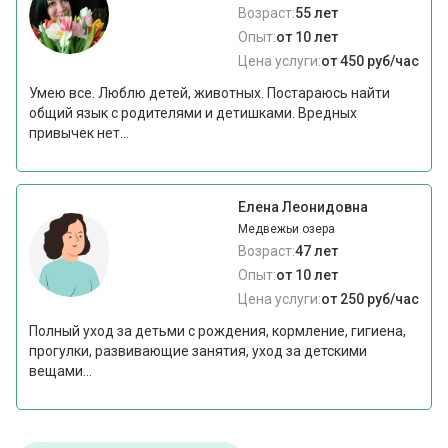
Возраст:
55 лет
Опыт:
от 10 лет
Цена услуги:
от 450 руб/час
Умею все. Люблю детей, животных. Постараюсь найти
общий язык с родителями и детишками. Вредных
привычек нет...
Елена Леонидовна
Медвежьи озера
Возраст:
47 лет
Опыт:
от 10 лет
Цена услуги:
от 250 руб/час
Полный уход за детьми с рождения, кормление, гигиена,
прогулки, развивающие занятия, уход за детскими
вещами...