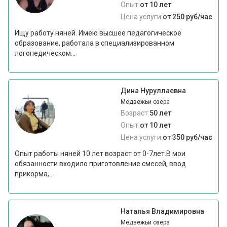
Опыт:
от 10 лет
Цена услуги:
от 250 руб/час
Ищу работу няней. Имею высшее педагогическое
образование, работала в специализированном
логопедическом...
Дина Нуруллаевна
Медвежьи озера
Возраст:
50 лет
Опыт:
от 10 лет
Цена услуги:
от 350 руб/час
Опыт работы няней 10 лет возраст от 0-7лет.В мои
обязанности входило приготовление смесей, ввод
прикорма,...
Наталья Владимировна
Медвежьи озера