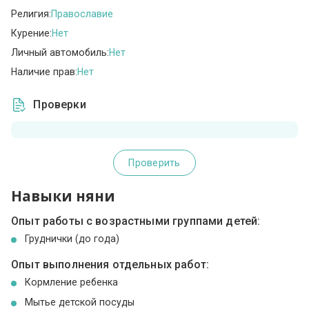
Религия:
Православие
Курение:
Нет
Личный автомобиль:
Нет
Наличие прав:
Нет
Проверки
Проверить
Навыки няни
Опыт работы с возрастными группами детей:
Груднички (до года)
Опыт выполнения отдельных работ:
Кормление ребенка
Мытье детской посуды