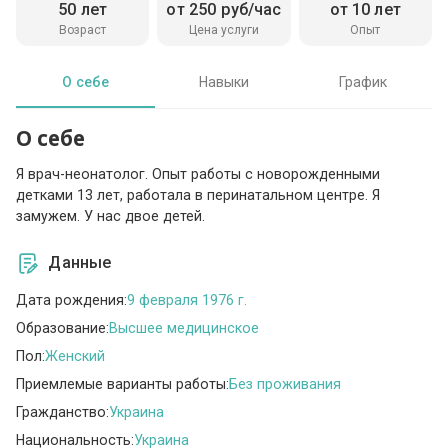
50 лет
от 250 руб/час
от 10 лет
Возраст
Цена услуги
Опыт
О себе
Навыки
График
О себе
Я врач-неонатолог. Опыт работы с новорожденными
детками 13 лет, работала в перинатальном центре. Я
замужем. У нас двое детей.
Данные
Дата рождения:
9 февраля 1976 г.
Образование:
Высшее медицинское
Пол:
Женский
Приемлемые варианты работы:
Без проживания
Гражданство:
Украина
Национальность:
Украина