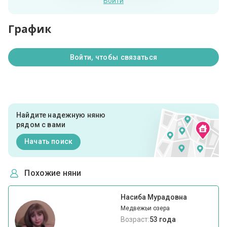
Войти
График
Войти, чтобы связаться
Найдите надежную няню
рядом с вами
Начать поиск
Похожие няни
Насиба Мурадовна
Медвежьи озера
Возраст:
53 года