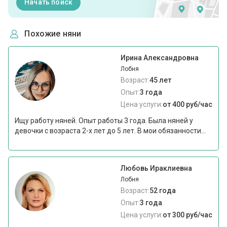
Начать поиск
Похожие няни
Ирина Александровна
Лобня
Возраст:
45 лет
Опыт:
3 года
Цена услуги:
от 400 руб/час
Ищу работу няней. Опыт работы 3 года. Была няней у
девочки с возраста 2-х лет до 5 лет. В мои обязанности...
Любовь Ираклиевна
Лобня
Возраст:
52 года
Опыт:
3 года
Цена услуги:
от 300 руб/час