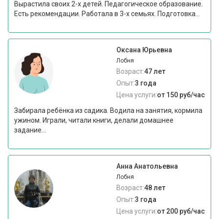
Вырастила своих 2-х детей. Педагогическое образование.
Есть рекомендации. Работала в 3-х семьях. Подготовка...
Оксана Юрьевна
Лобня
Возраст:
47 лет
Опыт:
3 года
Цена услуги:
от 150 руб/час
Забирала ребёнка из садика. Водила на занятия, кормила
ужином. Играли, читали книги, делали домашнее
задание...
Анна Анатольевна
Лобня
Возраст:
48 лет
Опыт:
3 года
Цена услуги:
от 200 руб/час