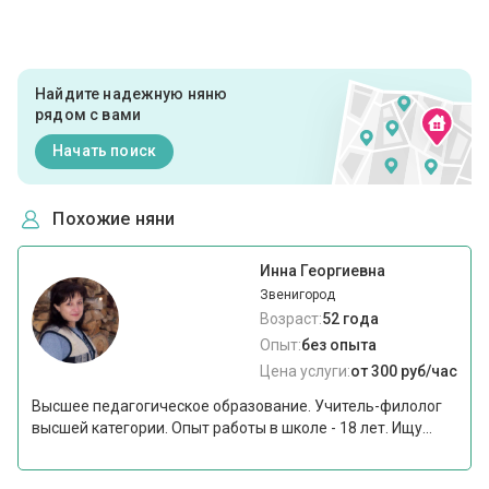
Найдите надежную няню
рядом с вами
Начать поиск
Похожие няни
Инна Георгиевна
Звенигород
Возраст:
52 года
Опыт:
без опыта
Цена услуги:
от 300 руб/час
Высшее педагогическое образование. Учитель-филолог
высшей категории. Опыт работы в школе - 18 лет. Ищу...