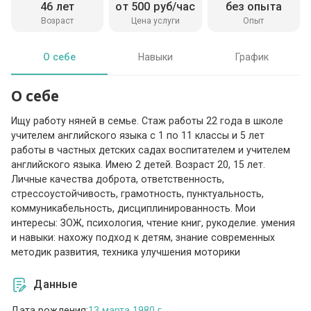
46 лет
от 500 руб/час
без опыта
Возраст
Цена услуги
Опыт
О себе
Навыки
График
О себе
Ищу работу няней в семье. Стаж работы 22 года в школе
учителем английского языка с 1 по 11 классы и 5 лет
работы в частных детских садах воспитателем и учителем
английского языка. Имею 2 детей. Возраст 20, 15 лет.
Личные качества доброта, ответственность,
стрессоустойчивость, грамотность, пунктуальность,
коммуникабельность, дисциплинированность. Мои
интересы: ЗОЖ, психология, чтение книг, рукоделие. умения
и навыки: нахожу подход к детям, знание современных
методик развития, техника улучшения моторики
Данные
Дата рождения:
13 марта 1980 г.