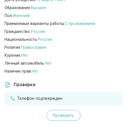
Образование:
Высшее
Пол:
Женский
Приемлемые варианты работы:
C проживанием
Гражданство:
Россия
Национальность:
Россия
Религия:
Православие
Курение:
Нет
Личный автомобиль:
Нет
Наличие прав:
Нет
Проверки
Телефон подтвержден
Проверить