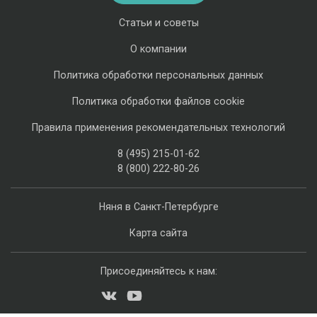
Статьи и советы
О компании
Политика обработки персональных данных
Политика обработки файлов cookie
Правила применения рекомендательных технологий
8 (495) 215-01-62
8 (800) 222-80-26
Няня в Санкт-Петербурге
Карта сайта
Присоединяйтесь к нам: