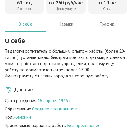
61 год
от 250 руб/час
от 10 лет
Возраст
Цена услуги
Опыт
О себе
Навыки
График
О себе
Педагог-воспитатель с большим опытом работы (более 20-
ти лет), устанавливаю быстрый контакт с детьми, в данный
момент работаю в детском учреждении, поэтому ищу
работу по совместительству (после 16.00).
Имею грамоту от главы города за хорошую работу.
Данные
Дата рождения:
16 апреля 1965 г.
Образование:
Среднее специальное
Пол:
Женский
Приемлемые варианты работы:
Без проживания