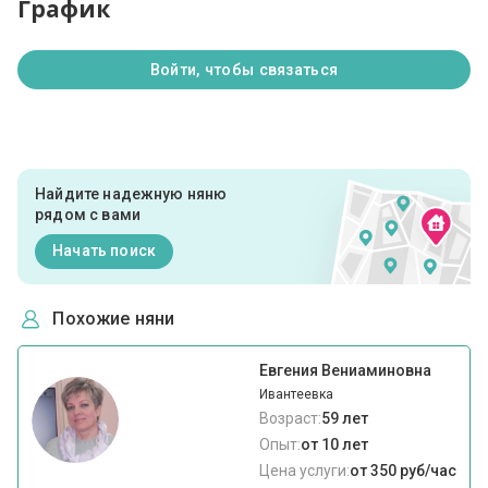
График
Войти, чтобы связаться
Найдите надежную няню
рядом с вами
Начать поиск
Похожие няни
Евгения Вениаминовна
Ивантеевка
Возраст:
59 лет
Опыт:
от 10 лет
Цена услуги:
от 350 руб/час