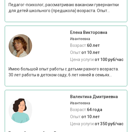
Педагог-психолог, рассматриваю вакансии гувернантки
для детей школьного (предшкола) возраста. Опыт...
Елена Викторовна
Ивантеевка
Возраст:
60 лет
Опыт:
от 10 лет
Цена услуги:
от 100 руб/час
Имею большой опыт работы с детьми разного возраста.
30 лет работы в детском саду, 6 лет няней в семьях...
Валентина Дмитриевна
Ивантеевка
Возраст:
64 года
Опыт:
от 10 лет
Цена услуги:
от 350 руб/час