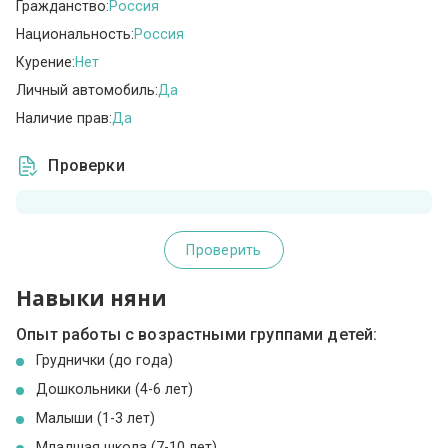
Гражданство:
Россия
Национальность:
Россия
Курение:
Нет
Личный автомобиль:
Да
Наличие прав:
Да
Проверки
Проверить
Навыки няни
Опыт работы с возрастными группами детей:
Груднички (до года)
Дошкольники (4-6 лет)
Малыши (1-3 лет)
Младшая школа (7-10 лет)