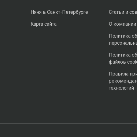
Няня в Санкт-Петербурге
Статьи и со
Карта сайта
О компании
Политика о
персональн
Политика о
файлов cook
Правила пр
рекомендат
технологий