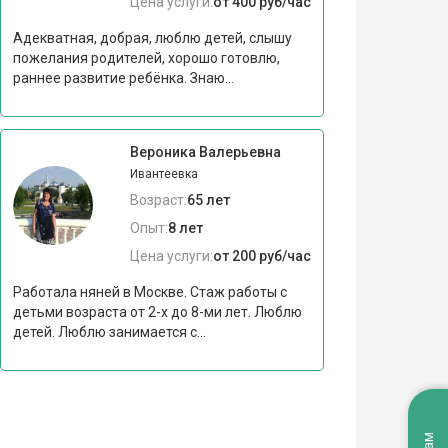
Цена услуги:
от 400 руб/час
Адекватная, добрая, люблю детей, слышу
пожелания родителей, хорошо готовлю,
раннее развитие ребёнка. Знаю...
Вероника Валерьевна
Ивантеевка
Возраст:
65 лет
Опыт:
8 лет
Цена услуги:
от 200 руб/час
Работала няней в Москве. Стаж работы с
детьми возраста от 2-х до 8-ми лет. Люблю
детей. Люблю занимается с...