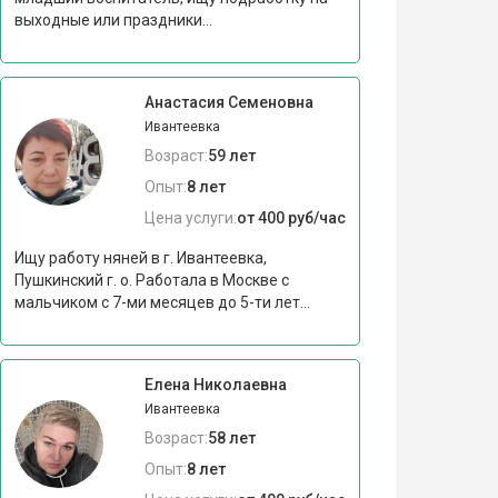
выходные или праздники...
Анастасия Семеновна
Ивантеевка
Возраст:
59 лет
Опыт:
8 лет
Цена услуги:
от 400 руб/час
Ищу работу няней в г. Ивантеевка,
Пушкинский г. о. Работала в Москве с
мальчиком с 7-ми месяцев до 5-ти лет...
Елена Николаевна
Ивантеевка
Возраст:
58 лет
Опыт:
8 лет