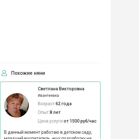
Похожие няни
Светлана Викторовна
Ивантеевка
Возраст:
62 года
Опыт:
8 лет
Цена услуги:
от 1500 руб/час
В данный момент работаю в детском саду,
младший воспитатель, ищу подработку на