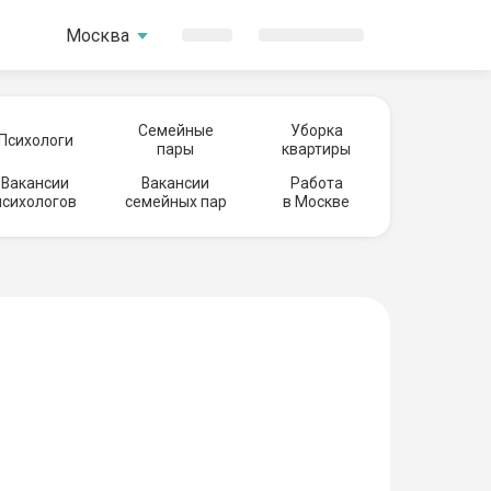
Москва
Семейные
Уборка
Психологи
пары
квартиры
Вакансии
Вакансии
Работа
психологов
семейных пар
в Москве