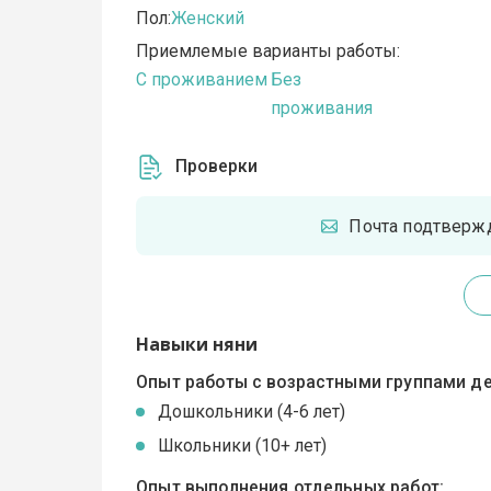
Пол:
Женский
Приемлемые варианты работы:
C проживанием
Без
проживания
Проверки
Почта подтверж
Навыки няни
Опыт работы с возрастными группами де
Дошкольники (4-6 лет)
Школьники (10+ лет)
Опыт выполнения отдельных работ: