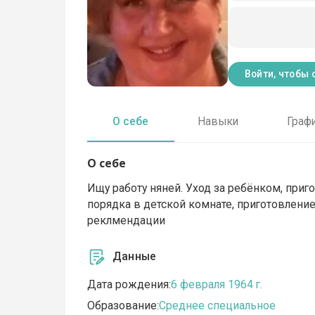
Войти, чтобы 
О себе
Навыки
Граф
О себе
Ищу работу няней. Уход за ребёнком, приг
порядка в детской комнате, приготовление 
реклмендации
Данные
Дата рождения:
6 февраля 1964 г.
Образование:
Среднее специальное