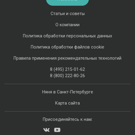
Статьи и советы
О компании
Политика обработки персональных данных
Политика обработки файлов cookie
Правила применения рекомендательных технологий
8 (495) 215-01-62
8 (800) 222-80-26
Няня в Санкт-Петербурге
Карта сайта
Присоединяйтесь к нам: