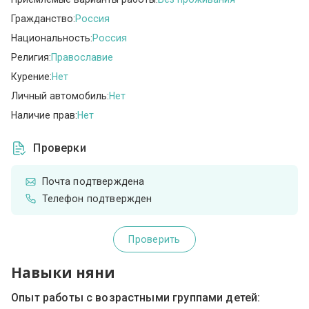
Гражданство:
Россия
Национальность:
Россия
Религия:
Православие
Курение:
Нет
Личный автомобиль:
Нет
Наличие прав:
Нет
Проверки
Почта подтверждена
Телефон подтвержден
Проверить
Навыки няни
Опыт работы с возрастными группами детей: