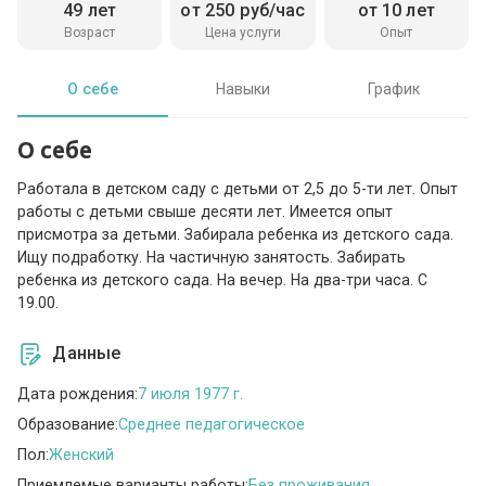
49 лет
от 250 руб/час
от 10 лет
Возраст
Цена услуги
Опыт
О себе
Навыки
График
О себе
Работала в детском саду с детьми от 2,5 до 5-ти лет. Опыт
работы с детьми свыше десяти лет. Имеется опыт
присмотра за детьми. Забирала ребенка из детского сада.
Ищу подработку. На частичную занятость. Забирать
ребенка из детского сада. На вечер. На два-три часа. С
19.00.
Данные
Дата рождения:
7 июля 1977 г.
Образование:
Среднее педагогическое
Пол:
Женский
Приемлемые варианты работы:
Без проживания