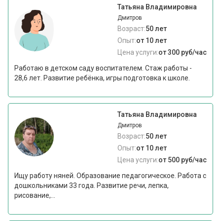
Татьяна Владимировна
Дмитров
Возраст:
50 лет
Опыт:
от 10 лет
Цена услуги:
от 300 руб/час
Работаю в детском саду воспитателем. Стаж работы -
28,6 лет. Развитие ребёнка, игры подготовка к школе.
Татьяна Владимировна
Дмитров
Возраст:
50 лет
Опыт:
от 10 лет
Цена услуги:
от 500 руб/час
Ищу работу няней. Образование педагогическое. Работа с
дошкольниками 33 года. Развитие речи, лепка,
рисование,...