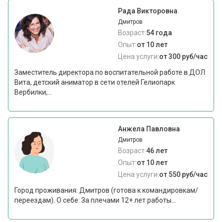
Рада Викторовна
Дмитров
Возраст:
54 года
Опыт:
от 10 лет
Цена услуги:
от 300 руб/час
Заместитель директора по воспитательной работе в ДОЛ
Вита, детский аниматор в сети отелей Гелиопарк
Вербилки,...
Анжела Павловна
Дмитров
Возраст:
46 лет
Опыт:
от 10 лет
Цена услуги:
от 550 руб/час
Город проживания: Дмитров (готова к командировкам/
переездам). О себе: За плечами 12+ лет работы...