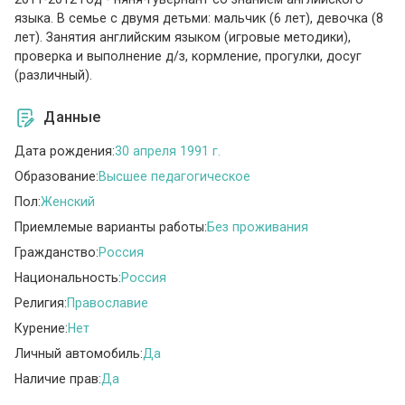
языка. В семье с двумя детьми: мальчик (6 лет), девочка (8
лет). Занятия английским языком (игровые методики),
проверка и выполнение д/з, кормление, прогулки, досуг
(различный).
Данные
Дата рождения:
30 апреля 1991 г.
Образование:
Высшее педагогическое
Пол:
Женский
Приемлемые варианты работы:
Без проживания
Гражданство:
Россия
Национальность:
Россия
Религия:
Православие
Курение:
Нет
Личный автомобиль:
Да
Наличие прав:
Да