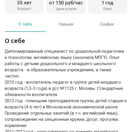
35 лет
от 150 руб/час
1 год
Возраст
Цена услуги
Опыт
О себе
Навыки
График
О себе
Дипломированный специалист по дошкольной педагогике
и психологии, английскому языку (окончила МПГУ). Опыт
работы с детьми дошкольного и младшего школьного
возраста - в образовательных учреждениях, а также
частно.
2010 год - воспитатель-педагог в группе детей младшего
возраста (1,5-3 года) в д/с №1125 г. Москвы. Стандартные
обязанности воспитателя
2012 год - помощник преподавателя группы детей старшего
возраста (4-6 лет) в Московской экономической школе.
Проведение отдельных занятий (в т.ч. английский язык),
сопровождение на секционные кружки, досуг, прогулки,
кормление
2011-2012 год - няня-гувернант со знанием английского