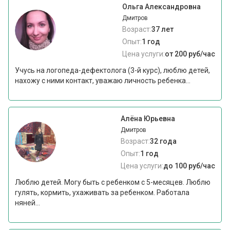
Ольга Александровна
Дмитров
Возраст:
37 лет
Опыт:
1 год
Цена услуги:
от 200 руб/час
Учусь на логопеда-дефектолога (3-й курс), люблю детей,
нахожу с ними контакт, уважаю личность ребенка...
Алёна Юрьевна
Дмитров
Возраст:
32 года
Опыт:
1 год
Цена услуги:
до 100 руб/час
Люблю детей. Могу быть с ребенком с 5-месяцев. Люблю
гулять, кормить, ухаживать за ребенком. Работала
няней...