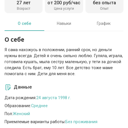
27 лет
от 200 руб/час
без опыта
Возраст
Цена услуги
Опыт
О себе
Навыки
График
О себе
Я сама нахожусь в положении, ранний срок, но деньги
нужны всегда. Детей я очень сильно люблю. Гуляла, играла,
готовила кушать, мыла сестру маленькую, у тети за дочкой
следила. Есть брат, ему 10 лет. Все детство тоже маме
помогала с ним. Дети для меня все.
Данные
Дата рождения:
24 августа 1998 г.
Образование:
Среднее
Пол:
Женский
Приемлемые варианты работы:
Без проживания