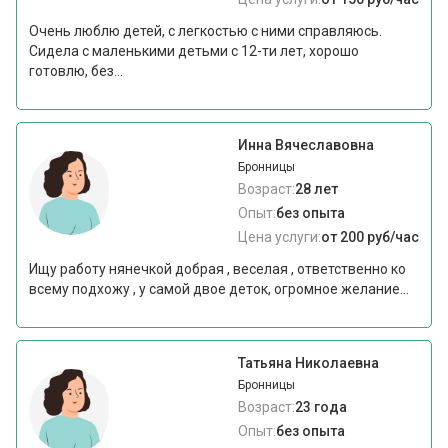
Очень люблю детей, с легкостью с ними справляюсь.
Сидела с маленькими детьми с 12-ти лет, хорошо
готовлю, без...
Инна Вячеславовна
Бронницы
Возраст:
28 лет
Опыт:
без опыта
Цена услуги:
от 200 руб/час
Ищу работу нянечкой добрая , веселая , ответственно ко
всему подхожу , у самой двое деток, огромное желание...
Татьяна Николаевна
Бронницы
Возраст:
23 года
Опыт:
без опыта