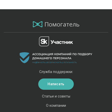
Помогатель
Служба поддержки:
Написать
Статьи и советы
О компании