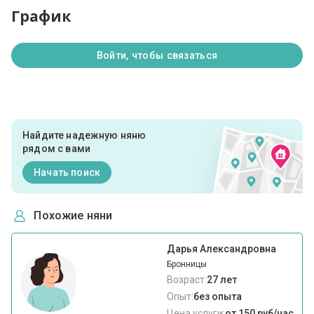
График
Войти, чтобы связаться
Найдите надежную няню
рядом с вами
Начать поиск
Похожие няни
Дарья Александровна
Бронницы
Возраст:
27 лет
Опыт:
без опыта
Цена услуги:
от 150 руб/час