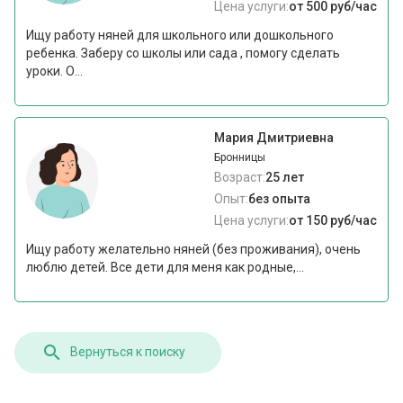
Цена услуги:
от 500 руб/час
Ищу работу няней для школьного или дошкольного
ребенка. Заберу со школы или сада , помогу сделать
уроки. О...
Мария Дмитриевна
Бронницы
Возраст:
25 лет
Опыт:
без опыта
Цена услуги:
от 150 руб/час
Ищу работу желательно няней (без проживания), очень
люблю детей. Все дети для меня как родные,...
Вернуться к поиску