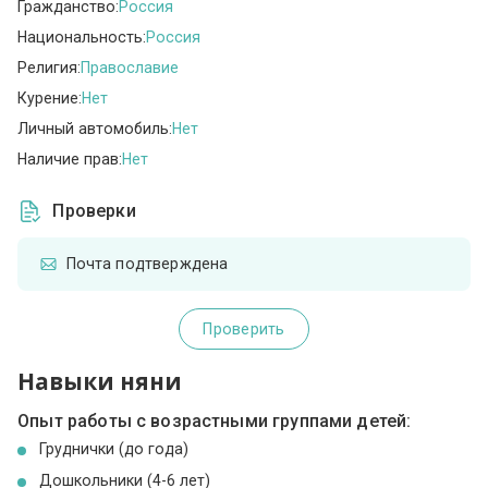
Гражданство:
Россия
Национальность:
Россия
Религия:
Православие
Курение:
Нет
Личный автомобиль:
Нет
Наличие прав:
Нет
Проверки
Почта подтверждена
Проверить
Навыки няни
Опыт работы с возрастными группами детей:
Груднички (до года)
Дошкольники (4-6 лет)