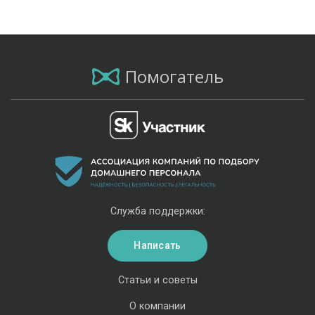
Помогатель
Служба поддержки:
Написать
Статьи и советы
О компании