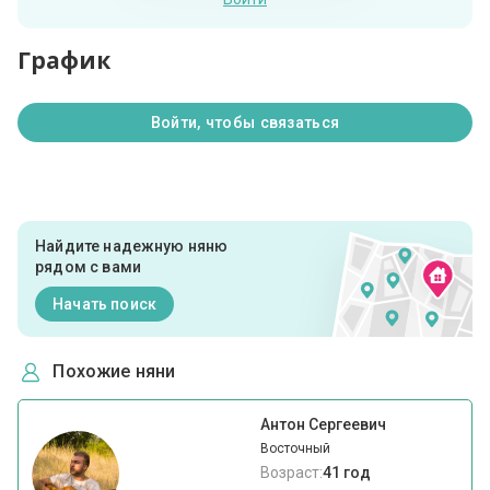
График
Войти, чтобы связаться
Найдите надежную няню
рядом с вами
Начать поиск
Похожие няни
Антон Сергеевич
Восточный
Возраст:
41 год