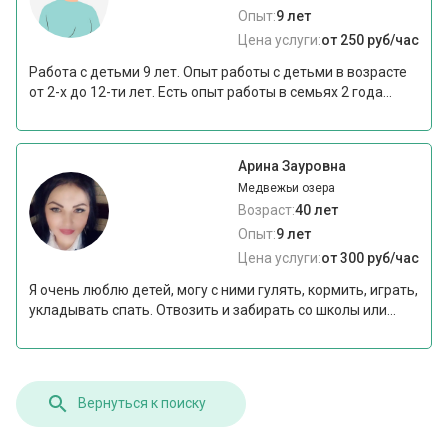
Опыт:
9 лет
Цена услуги:
от 250 руб/час
Работа с детьми 9 лет. Опыт работы с детьми в возрасте
от 2-х до 12-ти лет. Есть опыт работы в семьях 2 года...
Арина Зауровна
Медвежьи озера
Возраст:
40 лет
Опыт:
9 лет
Цена услуги:
от 300 руб/час
Я очень люблю детей, могу с ними гулять, кормить, играть,
укладывать спать. Отвозить и забирать со школы или...
Вернуться к поиску