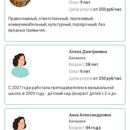
Опыт:
9 лет
Цена услуги:
от 350 руб/час
Православный, ответственный, терпеливый,
коммуникабельный, культурный, порядочный, без
вредных привычек...
Алена Дмитриевна
Балашиха
Возраст:
38 лет
Опыт:
9 лет
Цена услуги:
от 250 руб/час
С 2007 года работала преподавателем в музыкальной
школе, в 2009 году - детский сад (возраст детей с 2-х до...
Анна Александровна
Балашиха
Возраст:
44 года