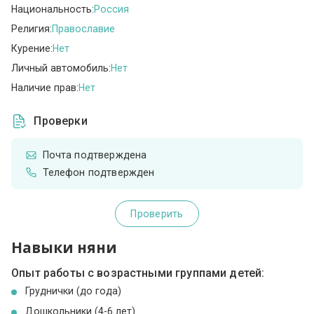
Национальность:
Россия
Религия:
Православие
Курение:
Нет
Личный автомобиль:
Нет
Наличие прав:
Нет
Проверки
Почта подтверждена
Телефон подтвержден
Проверить
Навыки няни
Опыт работы с возрастными группами детей:
Груднички (до года)
Дошкольники (4-6 лет)