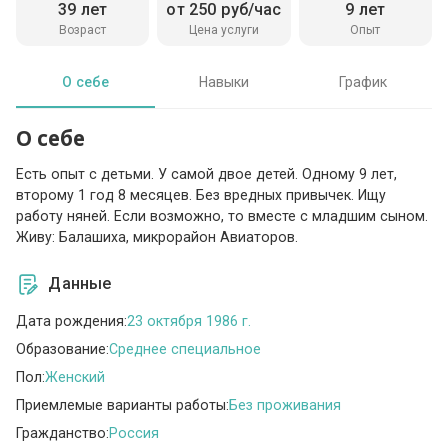
39 лет
от 250 руб/час
9 лет
Возраст
Цена услуги
Опыт
О себе
Навыки
График
О себе
Есть опыт с детьми. У самой двое детей. Одному 9 лет,
второму 1 год 8 месяцев. Без вредных привычек. Ищу
работу няней. Если возможно, то вместе с младшим сыном.
Живу: Балашиха, микрорайон Авиаторов.
Данные
Дата рождения:
23 октября 1986 г.
Образование:
Среднее специальное
Пол:
Женский
Приемлемые варианты работы:
Без проживания
Гражданство:
Россия