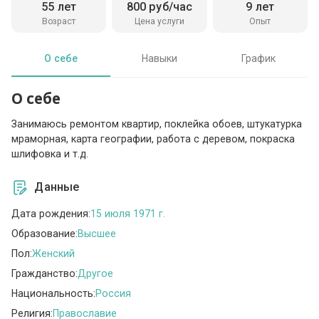
55 лет
800 руб/час
9 лет
Возраст
Цена услуги
Опыт
О себе
Навыки
График
О себе
Занимаюсь ремонтом квартир, поклейка обоев, штукатурка
мраморная, карта географии, работа с деревом, покраска
шлифовка и т.д.
Данные
Дата рождения:
15 июля 1971 г.
Образование:
Высшее
Пол:
Женский
Гражданство:
Другое
Национальность:
Россия
Религия:
Православие