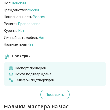
Пол:
Женский
Гражданство:
Россия
Национальность:
Россия
Религия:
Православие
Курение:
Нет
Личный автомобиль:
Нет
Наличие прав:
Нет
Проверки
Паспорт проверен
Почта подтверждена
Телефон подтвержден
Проверить
Навыки мастера на час