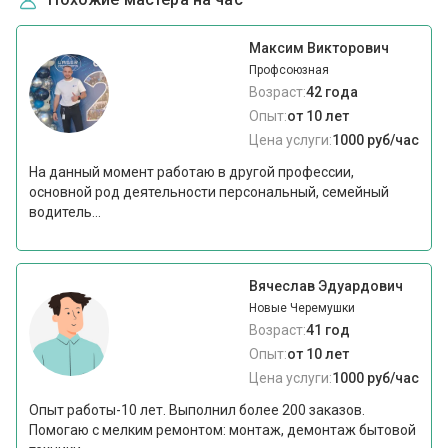
Максим Викторович
Профсоюзная
Возраст:
42 года
Опыт:
от 10 лет
Цена услуги:
1000 руб/час
На данный момент работаю в другой профессии,
основной род деятельности персональный, семейный
водитель...
Вячеслав Эдуардович
Новые Черемушки
Возраст:
41 год
Опыт:
от 10 лет
Цена услуги:
1000 руб/час
Опыт работы-10 лет. Выполнил более 200 заказов.
Помогаю с мелким ремонтом: монтаж, демонтаж бытовой