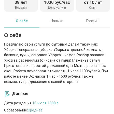
38 лет
1000 руб/час
от 10 лет
Возраст
Цена услуги
Опыт
О себе
Навыки
График
О себе
Предлагаю свои услуги по бытовым делам таким как:
Уборка Генеральная уборка Уборка отдельной комнаты,
балкона, кухни, санузлов Уборка шкафов Разбор завалов
Уход за растениями (очистка от пыли) Глаженье белья
Приготовление простой домашней еды Мытьё распашных
окон Работа почасовая, стоимость 1 часа 1100рублей. При
работе менее 3-х часов 1 час - 1500 рублей. Так же
возможны предложения с вашей стороны.
Данные
Дата рождения:
18 июля 1988 г.
Образование:
Среднее