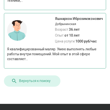
техники,...
Яшнархон Иброхимжонович
Добрынинская
Возраст:
36 лет
Опыт:
от 10 лет
Цена услуги:
1000 руб/час
Я квалифицированный маляр. Умею выполнять любые
работы внутри помещений. Мой опыт в этой сфере
составляет...
Вернуться к поиску