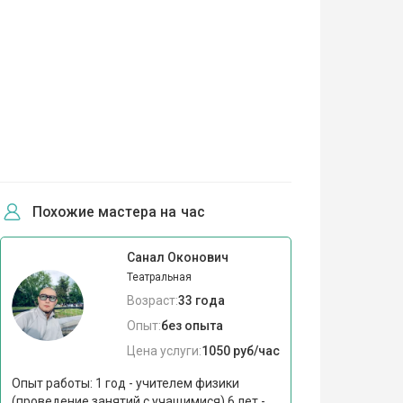
Похожие мастера на час
Санал Оконович
Театральная
Возраст:
33 года
Опыт:
без опыта
Цена услуги:
1050 руб/час
Опыт работы: 1 год - учителем физики
(проведение занятий с учащимися) 6 лет -