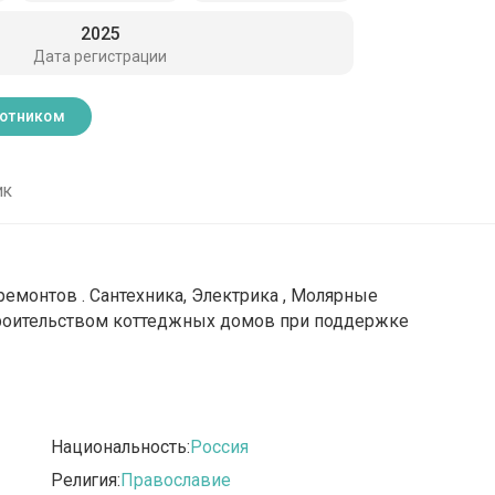
2025
Дата регистрации
ботником
ик
ремонтов . Сантехника, Электрика , Молярные
троительством коттеджных домов при поддержке
Национальность:
Россия
Религия:
Православие