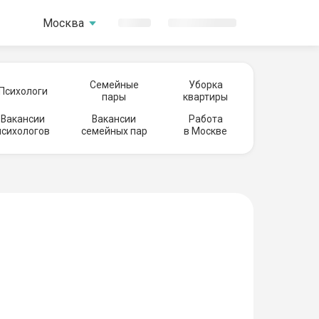
Москва
Семейные
Уборка
Психологи
пары
квартиры
Вакансии
Вакансии
Работа
психологов
семейных пар
в Москве