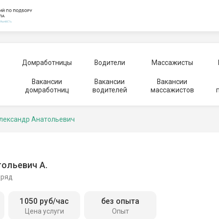
Домработницы
Водители
Массажисты
Вакансии
Вакансии
Вакансии
домработниц
водителей
массажистов
Александр Анатольевич
ольевич А.
 ряд
1050 руб/час
без опыта
Цена услуги
Опыт