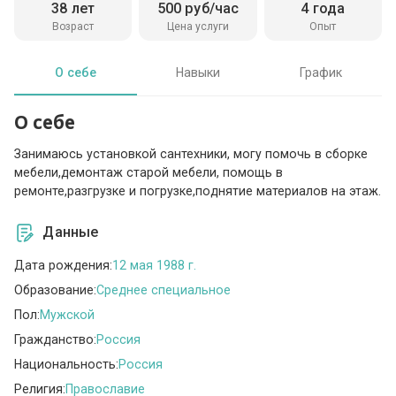
38 лет
500 руб/час
4 года
Возраст
Цена услуги
Опыт
О себе
Навыки
График
О себе
Занимаюсь установкой сантехники, могу помочь в сборке
мебели,демонтаж старой мебели, помощь в
ремонте,разгрузке и погрузке,поднятие материалов на этаж.
Данные
Дата рождения:
12 мая 1988 г.
Образование:
Среднее специальное
Пол:
Мужской
Гражданство:
Россия
Национальность:
Россия
Религия:
Православие