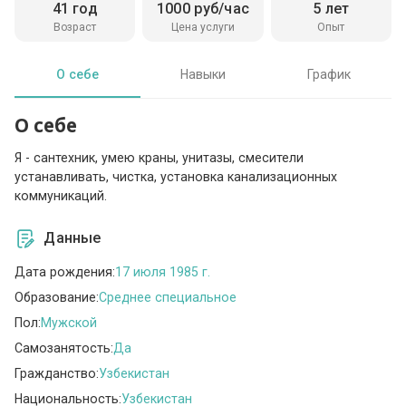
41 год
1000 руб/час
5 лет
Возраст
Цена услуги
Опыт
О себе
Навыки
График
О себе
Я - сантехник, умею краны, унитазы, смесители
устанавливать, чистка, установка канализационных
коммуникаций.
Данные
Дата рождения:
17 июля 1985 г.
Образование:
Среднее специальное
Пол:
Мужской
Самозанятость:
Да
Гражданство:
Узбекистан
Национальность:
Узбекистан