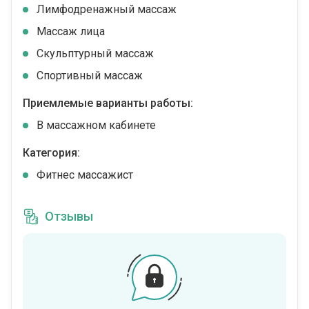
Лимфодренажный массаж
Массаж лица
Скульптурный массаж
Спортивный массаж
Приемлемые варианты работы:
В массажном кабинете
Категория:
Фитнес массажист
Отзывы