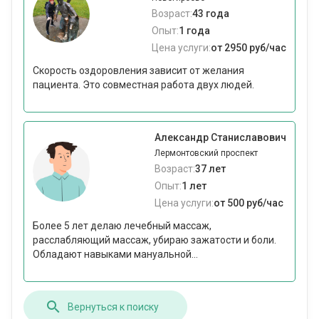
Возраст:
43 года
Опыт:
1 года
Цена услуги:
от 2950 руб/час
Скорость оздоровления зависит от желания
пациента. Это совместная работа двух людей.
Александр Станиславович
Лермонтовский проспект
Возраст:
37 лет
Опыт:
1 лет
Цена услуги:
от 500 руб/час
Более 5 лет делаю лечебный массаж,
расслабляющий массаж, убираю зажатости и боли.
Обладают навыками мануальной...
Вернуться к поиску