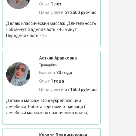
Опыт:
1 лет
Цена услуги:
от 2500 руб/час
Делаю классический массаж. Длительность
- 60 минут. Задняя часть - 45 минут.
Передняя часть - 15...
Астхик Араиковна
Тропарёво
Возраст:
33 года
Опыт:
1 года
Цена услуги:
от 1500 руб/час
Детский массаж. Общеукрепляющий
лечебный. Работа с детьми от месяца (
лечебный массаж по назначению врача).
Кирилл Владимирович