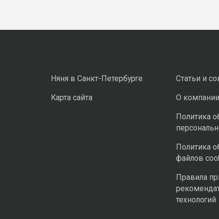
Няня в Санкт-Петербурге
Статьи и с
Карта сайта
О компани
Политика о
персональ
Политика о
файлов coo
Правила п
рекоменда
технологий