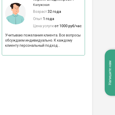
Калужская
Возраст:
32 года
Опыт:
1 года
Цена услуги:
от 1000 руб/час
Учитываю пожелания клиента. Все вопросы
обсуждаем индивидуально. К каждому
клиенту персональный подход...
Напишите нам