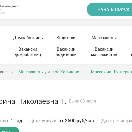
НАЧАТЬ ПОИСК
Домработницы
Водители
Массажисты
Вакансии
Вакансии
Вакансии
домработниц
водителей
массажистов
кве
Массажисты у метро Коньково
Массажист Екатерин
рина Николаевна Т.
Была 08 июля
пыт:
1 год
Цена услуги:
от 2500 руб/час
Дата регистра