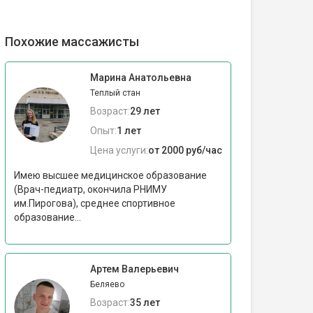
Похожие массажисты
Марина Анатольевна
Теплый стан
Возраст:
29 лет
Опыт:
1 лет
Цена услуги:
от 2000 руб/час
Имею высшее медицинское образование
(Врач-педиатр, окончила РНИМУ
им.Пирогова), среднее спортивное
образование...
Артем Валерьевич
Беляево
Возраст:
35 лет