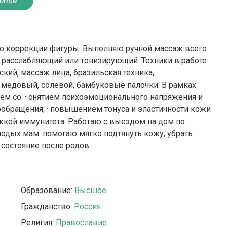
ником
по коррекции фигуры. Выполняю ручной массаж всего
— расслабляющий или тонизирующий. Техники в работе:
ий, массаж лица, бразильская техника,
 медовый, солевой, бамбуковые палочки. В рамках
ем со: · снятием психоэмоционального напряжения и
ообращения; · повышением тонуса и эластичности кожи
жкой иммунитета. Работаю с выездом на дом по
одых мам: помогаю мягко подтянуть кожу, убрать
остояние после родов.
Образование:
Высшее
Гражданство:
Россия
Религия:
Православие