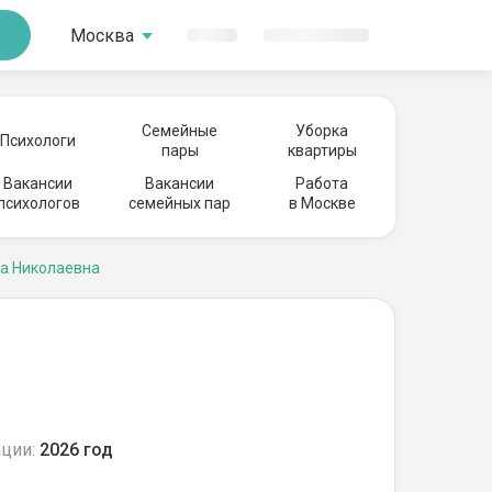
Москва
Семейные
Уборка
Психологи
пары
квартиры
Вакансии
Вакансии
Работа
психологов
семейных пар
в Москве
а Николаевна
ции:
2026 год