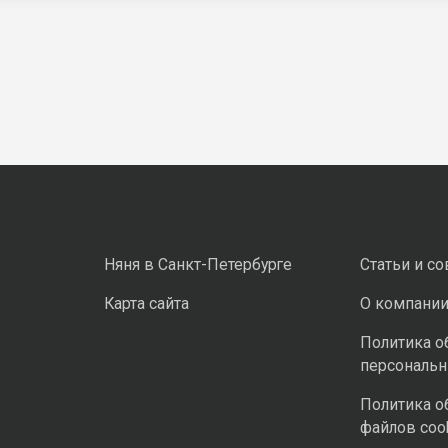
Няня в Санкт-Петербурге
Статьи и с
Карта сайта
О компани
Политика о
персональ
Политика о
файлов coo