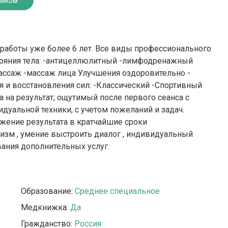
ником
работы уже более 6 лет. Все виды профессионального
тояния тела: -антицеллюлитный -лимфодренажный
ассаж -массаж лица Улучшения оздоровительно -
я и восстановления сил: -Классический -Спортивный
 на результат, ощутимый после первого сеанса с
уальной техники, с учетом пожеланий и задач.
жение результата в кратчайшие сроки
изм , умение выстроить диалог , индивидуальный
вания дополнительных услуг.
Образование:
Среднее специальное
Медкнижка:
Да
Гражданство:
Россия