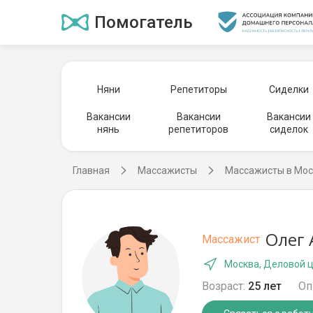
Помогатель
Няни
Репетиторы
Сиделки
Вакансии
Вакансии
Вакансии
нянь
репетиторов
сиделок
Главная
Массажисты
Массажисты в Мос
Олег 
Массажист
Москва, Деловой ц
Возраст:
25 лет
Оп