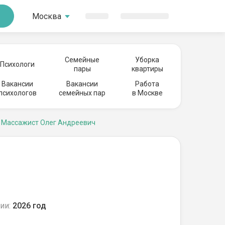
Москва
Семейные
Уборка
Психологи
пары
квартиры
Вакансии
Вакансии
Работа
психологов
семейных пар
в Москве
Массажист Олег Андреевич
ии:
2026 год