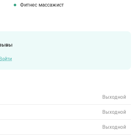
Фитнес массажист
тзывы
Войти
Выходной
Выходной
Выходной