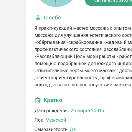
Связаться с работ
О себе
Я практикующий мастер массажа с опытом 
массажа для улучшения эстетического сос
-обёртывания -скрабирование -медовый м
профилактического состояния, расслаблени
-Расслабляющий Цель моей работы - работа
помощью подобранной для каждого индивид
Отличительные черты моего массаж : дости
,клиентоориентированность , профессионал
подход , а также полное отсутствие навязы
Кратко
Дата рождения:
26 марта 2001 г.
Пол:
Мужской
Самозанятость:
Да