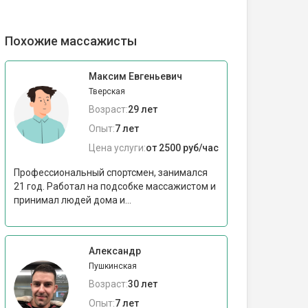
Похожие массажисты
Максим Евгеньевич
Тверская
Возраст:
29 лет
Опыт:
7 лет
Цена услуги:
от 2500 руб/час
Профессиональный спортсмен, занимался
21 год. Работал на подсобке массажистом и
принимал людей дома и...
Александр
Пушкинская
Возраст:
30 лет
Опыт:
7 лет