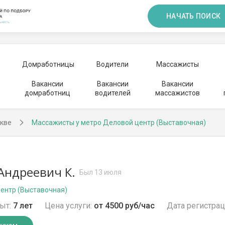
НАЧАТЬ ПОИСК
Домработницы
Водители
Массажисты
Вакансии
Вакансии
Вакансии
домработниц
водителей
массажистов
кве
Массажисты у метро Деловой центр (Выставочная)
Андреевич К.
Был 13 июля
ентр (Выставочная)
ыт:
7 лет
Цена услуги:
от 4500 руб/час
Дата регистрац