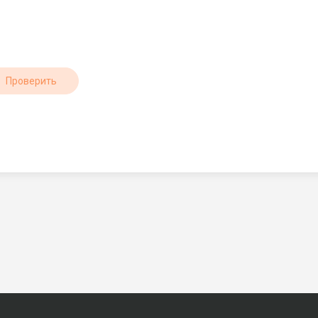
Проверить