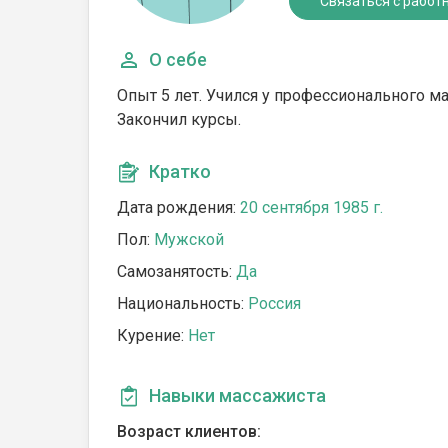
Связаться с работ
О себе
Опыт 5 лет. Учился у профессионального ма
Закончил курсы.
Кратко
Дата рождения:
20 сентября 1985 г.
Пол:
Мужской
Самозанятость:
Да
Национальность:
Россия
Курение:
Нет
Навыки массажиста
Возраст клиентов: