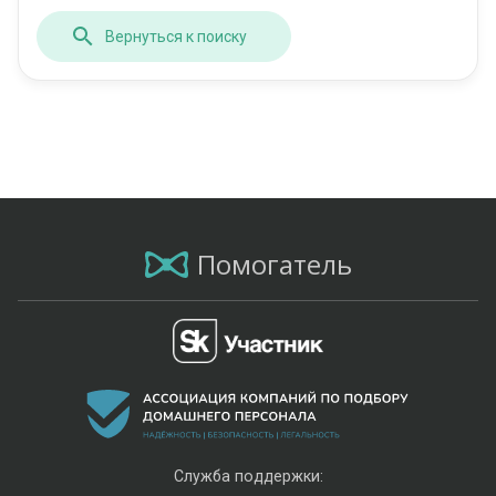
Вернуться к поиску
Помогатель
Служба поддержки: