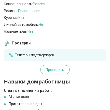
Национальность:
Россия
Религия:
Православие
Курение:
Нет
Личный автомобиль:
Нет
Наличие прав:
Нет
Проверки
Телефон подтвержден
Проверить
Навыки домработницы
Опыт выполнения работ:
Мытье окон
Приготовление еды