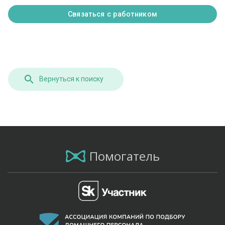
Связаться с работником
Вернуться к поиску
Помогатель