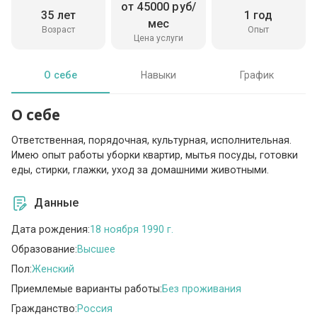
от 45000 руб/
35 лет
1 год
мес
Возраст
Опыт
Цена услуги
О себе
Навыки
График
О себе
Ответственная, порядочная, культурная, исполнительная.
Имею опыт работы уборки квартир, мытья посуды, готовки
еды, стирки, глажки, уход за домашними животными.
Данные
Дата рождения:
18 ноября 1990 г.
Образование:
Высшее
Пол:
Женский
Приемлемые варианты работы:
Без проживания
Гражданство:
Россия