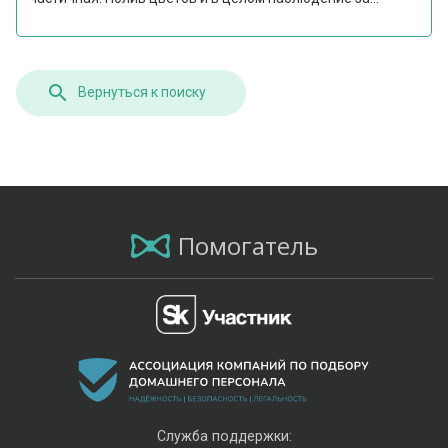
Вернуться к поиску
Помогатель
Служба поддержки: