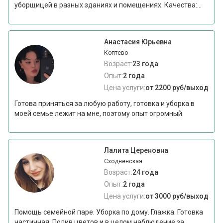
уборщицей в разных зданиях и помещениях. Качества:...
Анастасия Юрьевна
Коптево
Возраст:
23 года
Опыт:
2 года
Цена услуги:
от 2200 руб/выход
Готова приняться за любую работу, готовка и уборка в
моей семье лежит на мне, поэтому опыт огромный.
Лалита Цереновна
Сходненская
Возраст:
24 года
Опыт:
2 года
Цена услуги:
от 3000 руб/выход
Помощь семейной паре. Уборка по дому. Глажка. Готовка
частичная. Полив цветов и в целом наблюдение за...