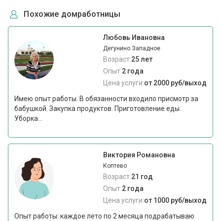
Похожие домработницы
Любовь Ивановна
Дегунино Западное
Возраст:
25 лет
Опыт:
2 года
Цена услуги:
от 2000 руб/выход
Имею опыт работы. В обязанности входило присмотр за
бабушкой. Закупка продуктов. Приготовление еды.
Уборка...
Виктория Романовна
Коптево
Возраст:
21 год
Опыт:
2 года
Цена услуги:
от 1000 руб/выход
Опыт работы: каждое лето по 2 месяца подрабатываю