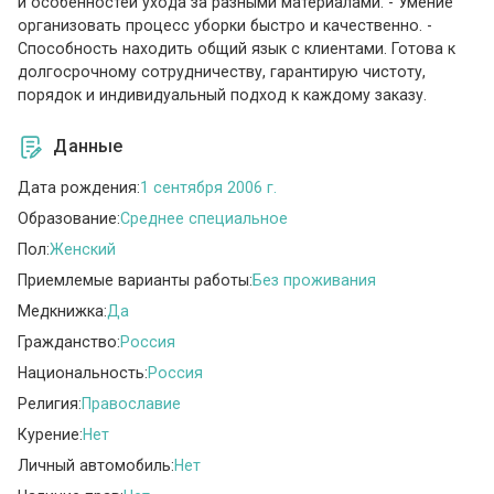
и особенностей ухода за разными материалами. - Умение
организовать процесс уборки быстро и качественно. -
Способность находить общий язык с клиентами. Готова к
долгосрочному сотрудничеству, гарантирую чистоту,
порядок и индивидуальный подход к каждому заказу.
Данные
Дата рождения:
1 сентября 2006 г.
Образование:
Среднее специальное
Пол:
Женский
Приемлемые варианты работы:
Без проживания
Медкнижка:
Да
Гражданство:
Россия
Национальность:
Россия
Религия:
Православие
Курение:
Нет
Личный автомобиль:
Нет