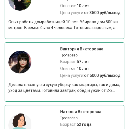
Опыт:
от 10 лет
Цена услуги:
от 3500 руб/выход
Опыт работы домработницей 10 лет. Убирала дом 500 кв.
метров. В семье было 4 человека. Готовила взрослым, а...
Виктория Викторовна
Тропарёво
Возраст:
57 лет
Опыт:
от 10 лет
Цена услуги:
от 5000 руб/выход
Делала влажную и сухую уборку как квартиры, так и дома,
уход за цветами. Готовила завтрак, обед и ужин от 2-х...
Наталья Викторовна
Тропарёво
Возраст:
52 года