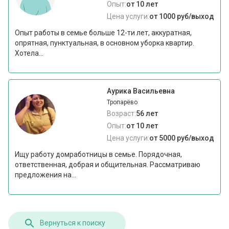
Опыт:
от 10 лет
Цена услуги:
от 1000 руб/выход
Опыт работы в семье больше 12-ти лет, аккуратная,
опрятная, пунктуальная, в основном уборка квартир.
Хотела...
Аурика Васильевна
Тропарёво
Возраст:
56 лет
Опыт:
от 10 лет
Цена услуги:
от 5000 руб/выход
Ищу работу домработницы в семье. Порядочная,
ответственная, добрая и общительная. Рассматриваю
предложения на...
Вернуться к поиску