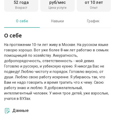
52 года
руб/мес
от 10 лет
Возраст
Цена услуги
Опыт
О себе
Навыки
График
О себе
На протяжении 10-ти лет живу в Москве. На русском языке
говорю хорошо. Вот уже более 8-ми лет работаю в семьях
помощницей по хозяйству. Аккуратность,
добропорядочность, ответственность - мой девиз.
Готовлю и русскую, и узбекскую кухню. Я никогда Вас не
подведу! Люблю чистоту и порядок. Готовлю вкусно, от
души. Люблю свою работу искренне. Я убираюсь так, что
Вам не надо говорить и время тратить что к чему. Свою
работу знаю и люблю. Я доброжелательный,
интеллигентный человек. У меня трое детей, уже взрослые,
учатся в ВУЗах.
Данные