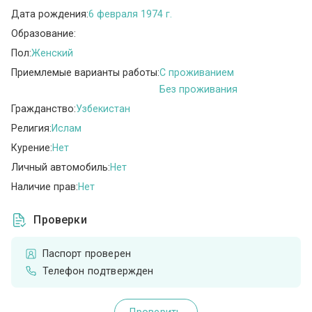
Дата рождения:
6 февраля 1974 г.
Образование:
Пол:
Женский
Приемлемые варианты работы:
C проживанием
Без проживания
Гражданство:
Узбекистан
Религия:
Ислам
Курение:
Нет
Личный автомобиль:
Нет
Наличие прав:
Нет
Проверки
Паспорт проверен
Телефон подтвержден