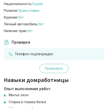
Национальность:
Грузия
Религия:
Православие
Курение:
Нет
Личный автомобиль:
Нет
Наличие прав:
Нет
Проверки
Телефон подтвержден
Проверить
Навыки домработницы
Опыт выполнения работ:
Мытье окон
Стирка и глажка белья