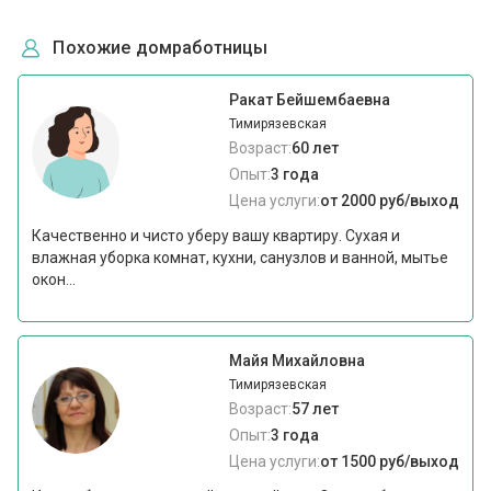
Похожие домработницы
Ракат Бейшембаевна
Тимирязевская
Возраст:
60 лет
Опыт:
3 года
Цена услуги:
от 2000 руб/выход
Качественно и чисто уберу вашу квартиру. Сухая и
влажная уборка комнат, кухни, санузлов и ванной, мытье
окон...
Майя Михайловна
Тимирязевская
Возраст:
57 лет
Опыт:
3 года
Цена услуги:
от 1500 руб/выход