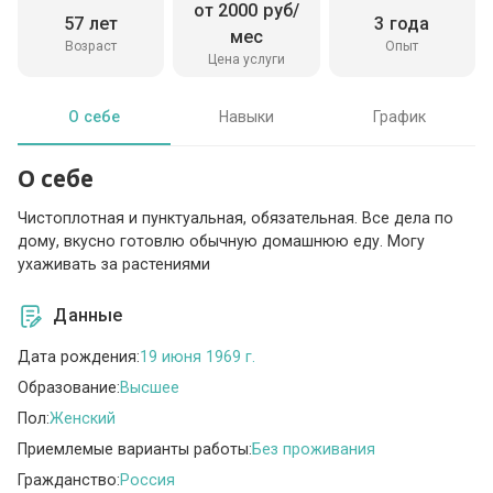
от 2000 руб/
57 лет
3 года
мес
Возраст
Опыт
Цена услуги
О себе
Навыки
График
О себе
Чистоплотная и пунктуальная, обязательная. Все дела по
дому, вкусно готовлю обычную домашнюю еду. Могу
ухаживать за растениями
Данные
Дата рождения:
19 июня 1969 г.
Образование:
Высшее
Пол:
Женский
Приемлемые варианты работы:
Без проживания
Гражданство:
Россия