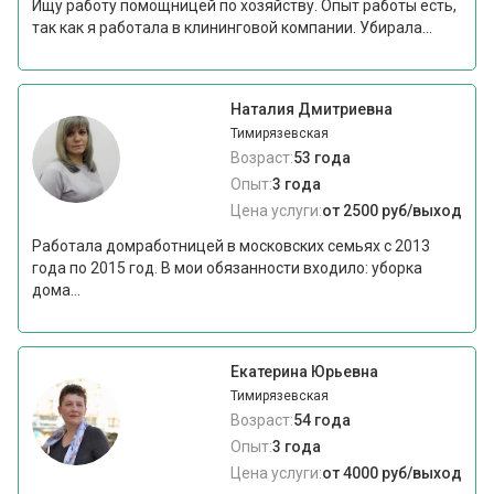
Ищу работу помощницей по хозяйству. Опыт работы есть,
так как я работала в клининговой компании. Убирала...
Наталия Дмитриевна
Тимирязевская
Возраст:
53 года
Опыт:
3 года
Цена услуги:
от 2500 руб/выход
Работала домработницей в московских семьях с 2013
года по 2015 год. В мои обязанности входило: уборка
дома...
Екатерина Юрьевна
Тимирязевская
Возраст:
54 года
Опыт:
3 года
Цена услуги:
от 4000 руб/выход