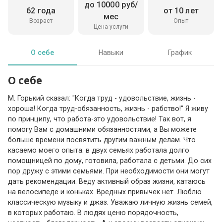
до 10000 руб/
62 года
от 10 лет
мес
Возраст
Опыт
Цена услуги
О себе
Навыки
График
О себе
М. Горький сказал: "Когда труд - удовольствие, жизнь -
хороша! Когда труд-обязанность, жизнь - рабство!" Я живу
по принципу, что работа-это удовольствие! Так вот, я
помогу Вам с домашними обязанностями, а Вы можете
больше времени посвятить другим важным делам. Что
касаемо моего опыта: в двух семьях работала долго
помощницей по дому, готовила, работала с детьми. До сих
пор дружу с этими семьями. При необходимости они могут
дать рекомендации. Веду активный образ жизни, катаюсь
на велосипеде и коньках. Вредных привычек нет. Люблю
классическую музыку и джаз. Уважаю личную жизнь семей,
в которых работаю. В людях ценю порядочность,