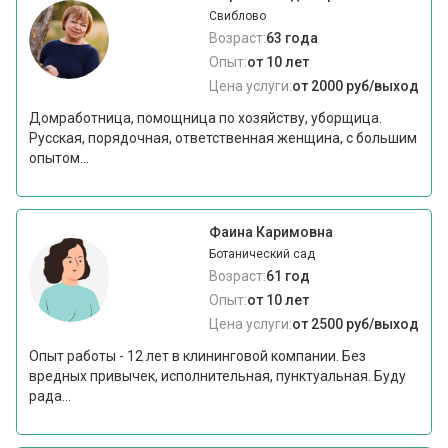
Свиблово
Возраст:
63 года
Опыт:
от 10 лет
Цена услуги:
от 2000 руб/выход
Домработница, помощница по хозяйству, уборщица.
Русская, порядочная, ответственная женщина, с большим
опытом...
Фаина Каримовна
Ботанический сад
Возраст:
61 год
Опыт:
от 10 лет
Цена услуги:
от 2500 руб/выход
Опыт работы - 12 лет в клининговой компании. Без
вредных привычек, исполнительная, пунктуальная. Буду
рада...