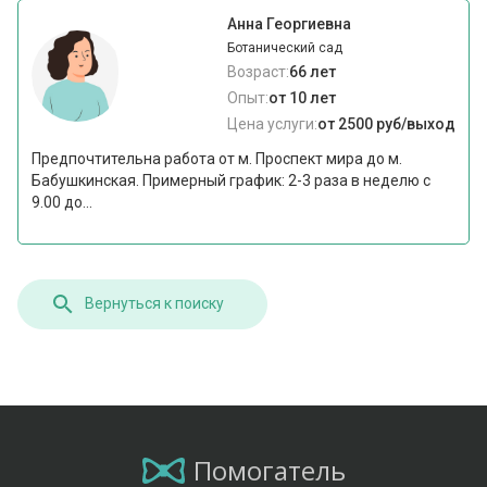
Анна Георгиевна
Ботанический сад
Возраст:
66 лет
Опыт:
от 10 лет
Цена услуги:
от 2500 руб/выход
Предпочтительна работа от м. Проспект мира до м.
Бабушкинская. Примерный график: 2-3 раза в неделю с
9.00 до...
Вернуться к поиску
Помогатель