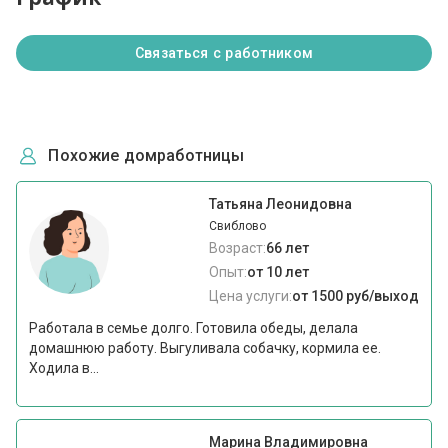
Связаться с работником
Похожие домработницы
Татьяна Леонидовна
Свиблово
Возраст:
66 лет
Опыт:
от 10 лет
Цена услуги:
от 1500 руб/выход
Работала в семье долго. Готовила обеды, делала
домашнюю работу. Выгуливала собачку, кормила ее.
Ходила в...
Марина Владимировна