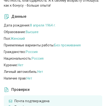
честность, благодарность. А к своему возрасту отношусь
как к бонусу - больше опыта!
Данные
Дата рождения:
8 апреля 1964 г.
Образование:
Высшее
Пол:
Женский
Приемлемые варианты работы:
Без проживания
Гражданство:
Россия
Национальность:
Россия
Курение:
Нет
Личный автомобиль:
Нет
Наличие прав:
Нет
Проверки
Почта подтверждена