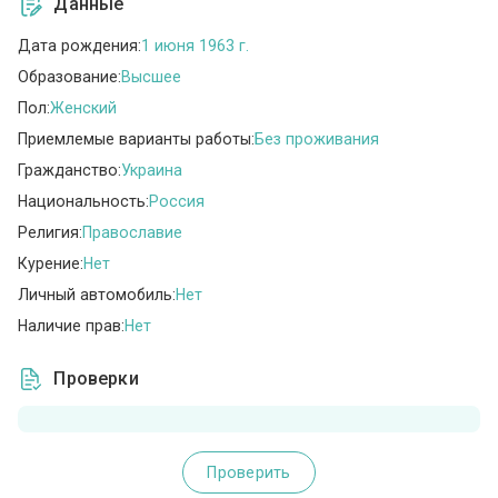
Данные
Дата рождения:
1 июня 1963 г.
Образование:
Высшее
Пол:
Женский
Приемлемые варианты работы:
Без проживания
Гражданство:
Украина
Национальность:
Россия
Религия:
Православие
Курение:
Нет
Личный автомобиль:
Нет
Наличие прав:
Нет
Проверки
Проверить