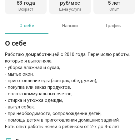
63 года
руб/мес
5 лет
Возраст
Цена услуги
Опыт
О себе
Навыки
График
О себе
Работаю домработницей с 2010 года. Перечислю работы,
которые я выполняла:
- уборка влажная и сухая,
- мытье окон,
- приготовление еды (завтрак, обед, ужин),
- покупка или заказ продуктов,
- оплата коммунальных счетов,
- стирка и утюжка одежды,
- выгул собак,
- при необходимости, сопровождение детей,
- помощь детям в приготовлении домашних заданий.
Есть опыт работы няней с ребенком от 2-х до 4-х лет.