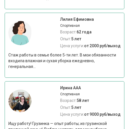
Лилия Ефимовна
Спортивная
Возраст:
62 года
Опыт:
5 лет
Цена услуги:
от 2000 руб/выход
Стаж работы в семье более 5-ти лет. В мои обязанности
входила влажная и сухая уборка ежедневно,
генеральная...
Ирина ААА
Спортивная
Возраст:
58 лет
Опыт:
5 лет
Цена услуги:
от 9000 руб/выход
Ищу работу! Грузинка — опыт работы; из грузинской