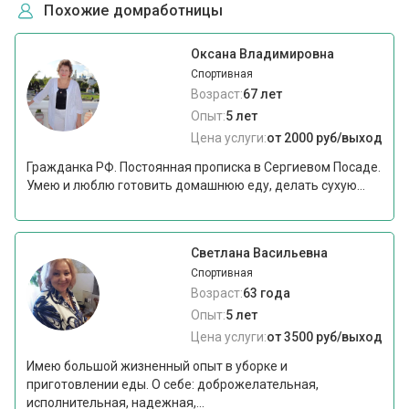
Похожие домработницы
Оксана Владимировна
Спортивная
Возраст:
67 лет
Опыт:
5 лет
Цена услуги:
от 2000 руб/выход
Гражданка РФ. Постоянная прописка в Сергиевом Посаде.
Умею и люблю готовить домашнюю еду, делать сухую...
Светлана Васильевна
Спортивная
Возраст:
63 года
Опыт:
5 лет
Цена услуги:
от 3500 руб/выход
Имею большой жизненный опыт в уборке и
приготовлении еды. О себе: доброжелательная,
исполнительная, надежная,...