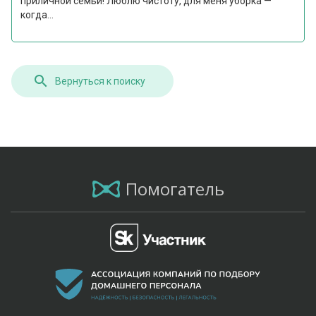
приличной семьи! Люблю чистоту, для меня уборка —
когда...
Вернуться к поиску
Помогатель