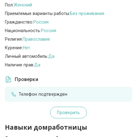
Пол:
Женский
Приемлемые варианты работы:
Без проживания
Гражданство:
Россия
Национальность:
Россия
Религия:
Православие
Курение:
Нет
Личный автомобиль:
Да
Наличие прав:
Да
Проверки
Телефон подтвержден
Проверить
Навыки домработницы