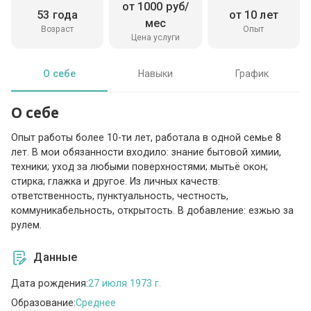
от 1000 руб/
53 года
от 10 лет
мес
Возраст
Опыт
Цена услуги
О себе
Навыки
График
О себе
Опыт работы более 10-ти лет, работала в одной семье 8
лет. В мои обязанности входило: знание бытовой химии,
техники; уход за любыми поверхностями; мытьё окон;
стирка; глажка и другое. Из личных качеств:
ответственность, пунктуальность, честность,
коммуникабельность, открытость. В добавление: езжью за
рулем.
Данные
Дата рождения:
27 июля 1973 г.
Образование:
Среднее