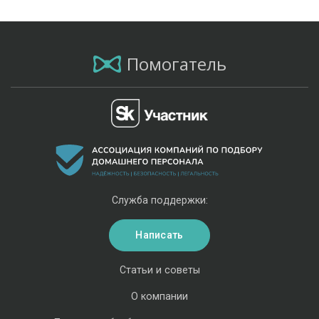
Помогатель
Служба поддержки:
Написать
Статьи и советы
О компании