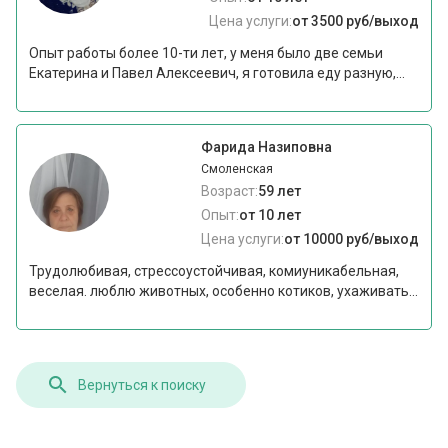
Цена услуги:
от 3500 руб/выход
Опыт работы более 10-ти лет, у меня было две семьи
Екатерина и Павел Алексеевич, я готовила еду разную,...
Фарида Назиповна
Смоленская
Возраст:
59 лет
Опыт:
от 10 лет
Цена услуги:
от 10000 руб/выход
Трудолюбивая, стрессоустойчивая, комиуникабельная,
веселая. люблю животных, особенно котиков, ухаживать...
Вернуться к поиску