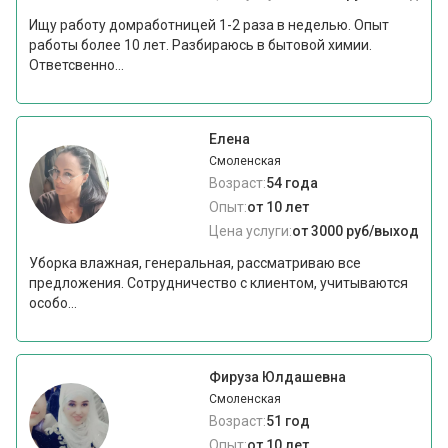
Ищу работу домработницей 1-2 раза в неделью. Опыт
работы более 10 лет. Разбираюсь в бытовой химии.
Ответсвенно...
Елена
Смоленская
Возраст:
54 года
Опыт:
от 10 лет
Цена услуги:
от 3000 руб/выход
Уборка влажная, генеральная, рассматриваю все
предложения. Сотрудничество с клиентом, учитываются
особо...
Фируза Юлдашевна
Смоленская
Возраст:
51 год
Опыт:
от 10 лет