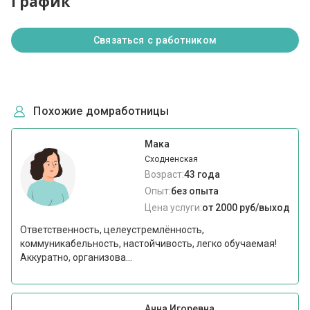
График
Связаться с работником
Похожие домработницы
Мака
Сходненская
Возраст:
43 года
Опыт:
без опыта
Цена услуги:
от 2000 руб/выход
Ответственность, целеустремлённость,
коммуникабельность, настойчивость, легко обучаемая!
Аккуратно, организова...
Анна Игоревна