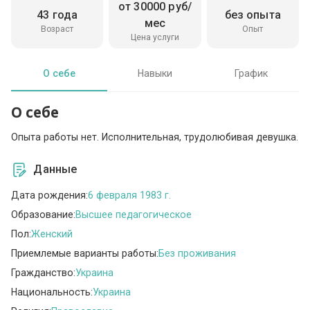
от 30000 руб/
43 года
без опыта
мес
Возраст
Опыт
Цена услуги
О себе
Навыки
График
О себе
Опыта работы нет. Исполнительная, трудолюбивая девушка.
Данные
Дата рождения:
6 февраля 1983 г.
Образование:
Высшее педагогическое
Пол:
Женский
Приемлемые варианты работы:
Без проживания
Гражданство:
Украина
Национальность:
Украина