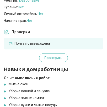
Религия:
Православие
Курение:
Нет
Личный автомобиль:
Нет
Наличие прав:
Нет
Проверки
Почта подтверждена
Проверить
Навыки домработницы
Опыт выполнения работ:
Мытье окон
Уборка ванной и санузла
Уборка жилых комнат
Уборка кухни и мытье посуды