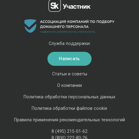
Служба поддержки:
Написать
Статьи и советы
О компании
Политика обработки персональных данных
Политика обработки файлов cookie
Правила применения рекомендательных технологий
8 (495) 215-01-62
8 (800) 222-80-26