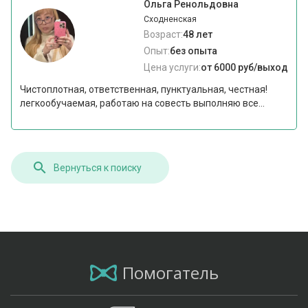
Ольга Ренольдовна
Сходненская
Возраст:
48 лет
Опыт:
без опыта
Цена услуги:
от 6000 руб/выход
Чистоплотная, ответственная, пунктуальная, честная!
легкообучаемая, работаю на совесть выполняю все...
Вернуться к поиску
Помогатель