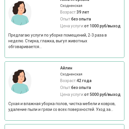
Сходненская
Возраст:
39 лет
Опыт:
без опыта
Цена услуги:
от 1000 руб/выход
Предлагаю услуги по уборке помещений, 2-3 раза в
неделю. Стирка, глажка, выгул животных
обговаривается...
Айлин
Сходненская
Возраст:
42 года
Опыт:
без опыта
Цена услуги:
от 5000 руб/выход
Сухая и влажная уборка полов, чистка мебели и ковров,
удаление пыли и грязи со всех поверхностей. Уход за...