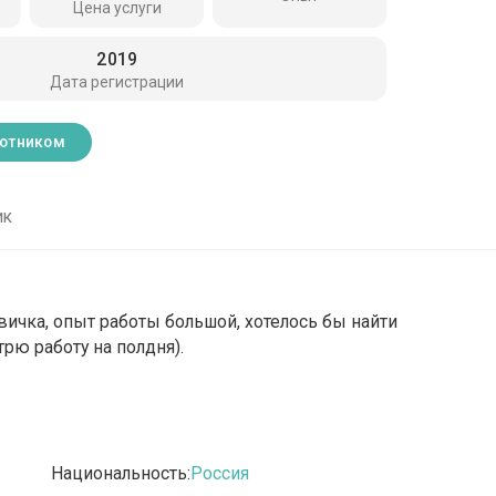
Цена услуги
2019
Дата регистрации
ботником
ик
квичка, опыт работы большой, хотелось бы найти
трю работу на полдня).
Национальность:
Россия