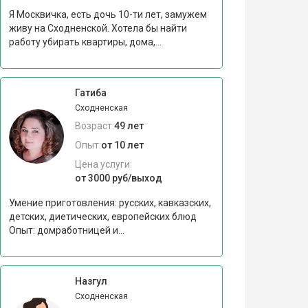
Я Москвичка, есть дочь 10-ти лет, замужем
живу на Сходненской. Хотела бы найти
работу убирать квартиры, дома,...
Гатиба
Сходненская
Возраст:
49 лет
Опыт:
от 10 лет
Цена услуги:
от 3000 руб/выход
Умение приготовления: русских, кавказских,
детских, диетических, европейских блюд
Опыт: домработницей и...
Назгул
Сходненская