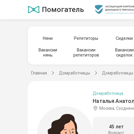
Помогатель
Няни
Репетиторы
Сиделки
Вакансии
Вакансии
Вакансии
нянь
репетиторов
сиделок
Главная
Домработницы
Домработницы 
Домработница
Наталья Анатол
Москва, Сходнен
45 лет
Возраст