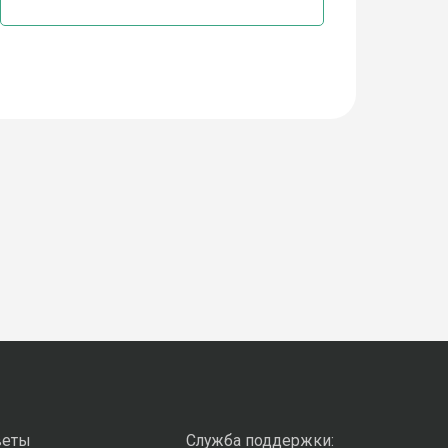
веты
Служба поддержки: