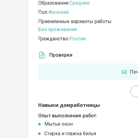
Образование:
Среднее
Пол:
Женский
Приемлемые варианты работы:
Без проживания
Гражданство:
Россия
Проверки
По
Навыки домработницы
Опыт выполнения работ:
Мытье окон
Стирка и глажка белья