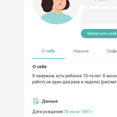
Связаться с ра
О себе
Навыки
Граф
О себе
Я замужем, есть ребенок 10-ти лет. Я мос
работу на один-два раза в неделю (рассмо
Данные
Дата рождения:
18 июня 1981 г.