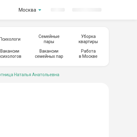
Москва
Семейные
Уборка
Психологи
пары
квартиры
Вакансии
Вакансии
Работа
психологов
семейных пар
в Москве
тница Наталья Анатольевна