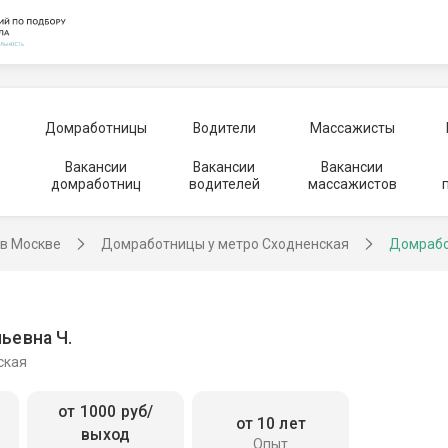
Домработницы
Водители
Массажисты
Вакансии
Вакансии
Вакансии
домработниц
водителей
массажистов
в Москве
Домработницы у метро Сходненская
Домрабо
ьевна Ч.
ская
от 1000 руб/
от 10 лет
выход
Опыт