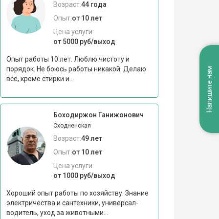
Возраст:
44 года
Опыт:
от 10 лет
Цена услуги:
от 5000 руб/выход
Опыт работы 10 лет. Люблю чистоту и
порядок. Не боюсь работы никакой. Делаю
Напишите нам
всё, кроме стирки и...
Боходиржон Ганижонович
Сходненская
Возраст:
49 лет
Опыт:
от 10 лет
Цена услуги:
от 1000 руб/выход
Хороший опыт работы по хозяйству. Знание
электричества и сантехники, универсал-
водитель, уход за животными...