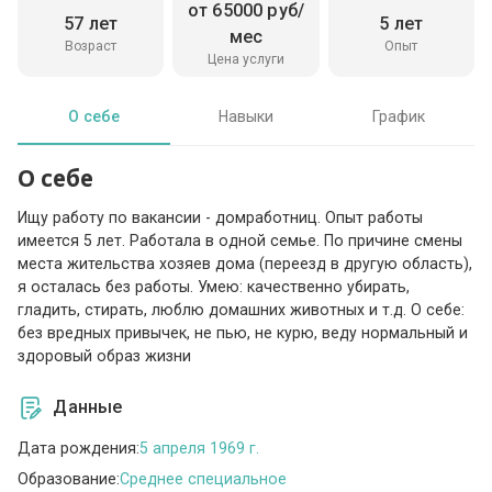
от 65000 руб/
57 лет
5 лет
мес
Возраст
Опыт
Цена услуги
О себе
Навыки
График
О себе
Ищу работу по вакансии - домработниц. Опыт работы
имеется 5 лет. Работала в одной семье. По причине смены
места жительства хозяев дома (переезд в другую область),
я осталась без работы. Умею: качественно убирать,
гладить, стирать, люблю домашних животных и т.д. О себе:
без вредных привычек, не пью, не курю, веду нормальный и
здоровый образ жизни
Данные
Дата рождения:
5 апреля 1969 г.
Образование:
Среднее специальное