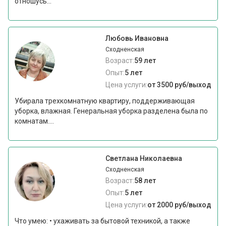
отношусь...
Любовь Ивановна
Сходненская
Возраст:
59 лет
Опыт:
5 лет
Цена услуги:
от 3500 руб/выход
Убирала трехкомнатную квартиру, поддерживающая
уборка, влажная. Генеральная уборка разделена была по
комнатам....
Светлана Николаевна
Сходненская
Возраст:
58 лет
Опыт:
5 лет
Цена услуги:
от 2000 руб/выход
Что умею: • ухаживать за бытовой техникой, а также