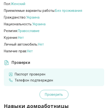
Пол:
Женский
Приемлемые варианты работы:
Без проживания
Гражданство:
Украина
Национальность:
Украина
Религия:
Православие
Курение:
Нет
Личный автомобиль:
Нет
Наличие прав:
Нет
Проверки
Паспорт проверен
Телефон подтвержден
Проверить
Навыки домработницы