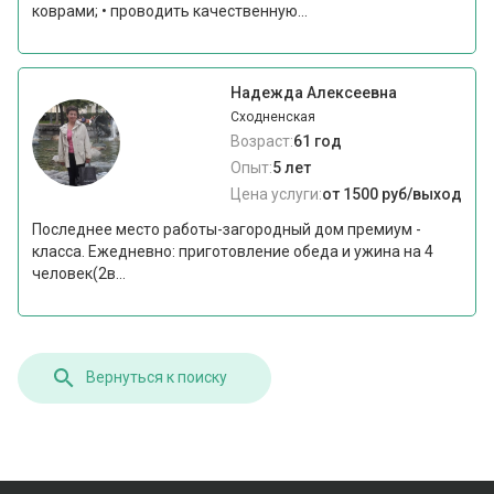
коврами; • проводить качественную...
Надежда Алексеевна
Сходненская
Возраст:
61 год
Опыт:
5 лет
Цена услуги:
от 1500 руб/выход
Последнее место работы-загородный дом премиум -
класса. Ежедневно: приготовление обеда и ужина на 4
человек(2в...
Вернуться к поиску