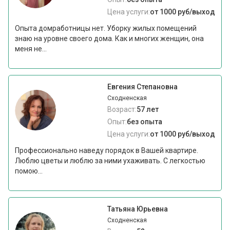
Цена услуги:
от 1000 руб/выход
Опыта домработницы нет. Уборку жилых помещений
знаю на уровне своего дома. Как и многих женщин, она
меня не...
Евгения Степановна
Сходненская
Возраст:
57 лет
Опыт:
без опыта
Цена услуги:
от 1000 руб/выход
Профессионально наведу порядок в Вашей квартире.
Люблю цветы и люблю за ними ухаживать. С легкостью
помою...
Татьяна Юрьевна
Сходненская