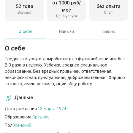
от 1000 руб/
52 года
без опыта
мес
Возраст
Опыт
Цена услуги
О себе
Навыки
График
О себе
Предлагаю услуги домработницы с функцией няни или без
2-3 раза в неделю. Узбечка, среднее специальное
образование. Без вредных привычек, ответственная,
неконфликтная, пунктуальная, доброжелательная. Хорошо
готовлю, имею рекомендации. Ищу работу.
Данные
Дата рождения:
13 марта 1974 г.
Образование:
Среднее
Пол:
Женский