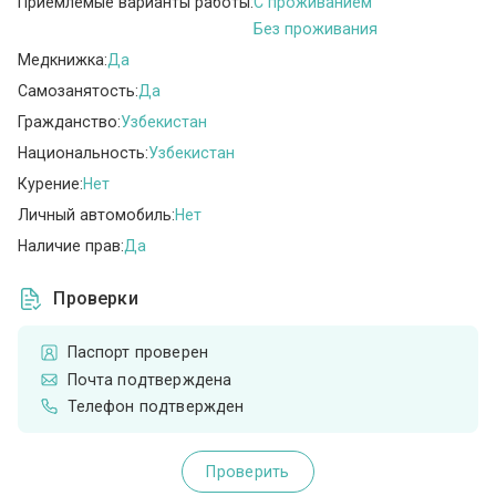
Приемлемые варианты работы:
C проживанием
Без проживания
Медкнижка:
Да
Самозанятость:
Да
Гражданство:
Узбекистан
Национальность:
Узбекистан
Курение:
Нет
Личный автомобиль:
Нет
Наличие прав:
Да
Проверки
Паспорт проверен
Почта подтверждена
Телефон подтвержден
Проверить