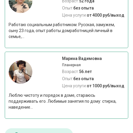
Возраст:
52 года
Опыт:
без опыта
Цена услуги:
от 4000 руб/выход
Работаю социальным работником. Русская, замужем,
сыну 23 года, опыт работы домработницей личный в
семье,...
Марина Вадимовна
Планерная
Возраст:
56 лет
Опыт:
без опыта
Цена услуги:
от 1000 руб/выход
Люблю чистоту и порядок в доме, стараюсь
поддерживать его. Любимые занятия по дому: стирка,
наведение...